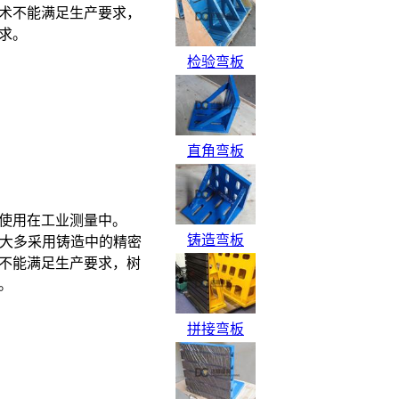
术不能满足生产要求，
求。
检验弯板
直角弯板
使用在工业测量中。
铸造弯板
方法大多采用铸造中的精密
不能满足生产要求，树
。
拼接弯板