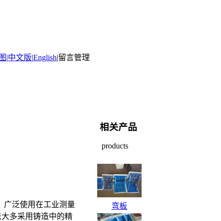
图
|
中文版
|
English
|
留言管理
相关产品
products
，广泛使用在工业测量
弯板
方法大多采用铸造中的精