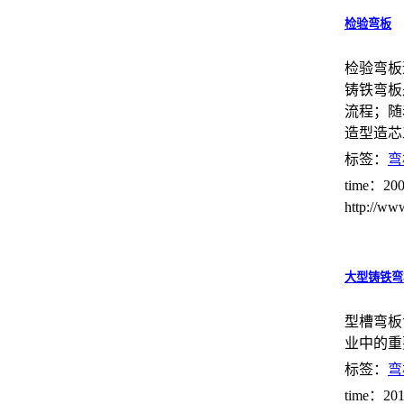
检验弯板
检验弯板
铸铁弯板
流程；随
造型造芯
标签：
弯
time：200
http://ww
大型铸铁弯
型槽弯板
业中的重
标签：
弯
time：201