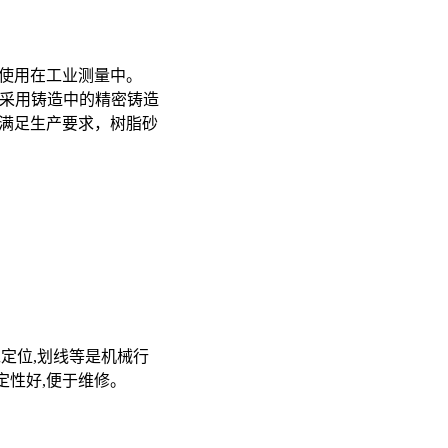
使用在工业测量中。
大多采用铸造中的精密铸造
满足生产要求，树脂砂
工定位,划线等是机械行
定性好,便于维修。