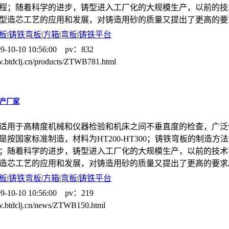
程；随着科学的进步，铸型进入工厂化的大规模生产，以前的技
型造芯工艺的应用和发展，对铸造用砂的质量又提出了更高的要
板
|
铸铁弯板
|
方箱
|
弯板
|
铸铁平台
9-10-10 10:56:00 pv：832
w.btdclj.cn/products/ZTWB781.html
产厂家
适用于高精度机械和仪器检验和机床之间不垂直度的检查，广泛
是按国家标准制造，材料为HT200-HT300；铸铁弯板的制造
；随着科学的进步，铸型进入工厂化的大规模生产，以前的技术
造芯工艺的应用和发展，对铸造用砂的质量又提出了更高的要求
板
|
铸铁弯板
|
方箱
|
弯板
|
铸铁平台
9-10-10 10:56:00 pv：219
w.btdclj.cn/news/ZTWB150.html