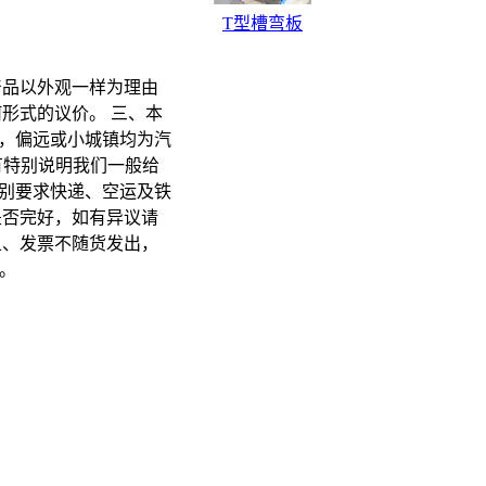
T型槽弯板
产品以外观一样为理由
形式的议价。 三、本
货，偏远或小城镇均为汽
有特别说明我们一般给
别要求快递、空运及铁
是否完好，如有异议请
五、发票不随货发出，
。