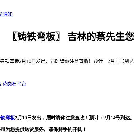
货通知
〖铸铁弯板〗 吉林的蔡先生
铸铁弯板2月10日发出，届时请你注意查收！预计：2月14号到
台
|
花岗石平台
铸铁
弯板
2月10日发出，届时请你注意查收！预计：2月14号到达
公司为您提供送货服务。请保持手机开机！