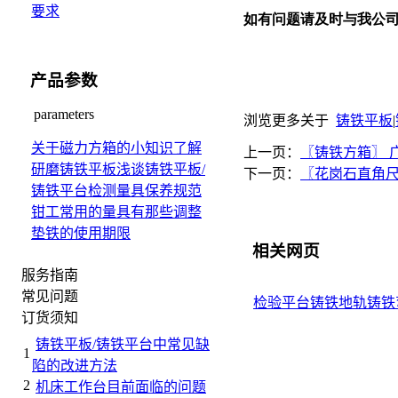
要求
如有问题请及时与我公司物流
产品参数
parameters
浏览更多关于
铸铁平板
|
关于磁力方箱的小知识
了解
上一页：
〖铸铁方箱〗 
研磨铸铁平板
浅谈铸铁平板/
下一页：
〖花岗石直角尺
铸铁平台检测量具保养规范
钳工常用的量具有那些
调整
垫铁的使用期限
相关网页
服务指南
常见问题
检验平台
铸铁地轨
铸铁
订货须知
铸铁平板/铸铁平台中常见缺
1
陷的改进方法
2
机床工作台目前面临的问题