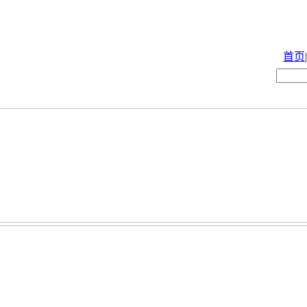
司
首页
|