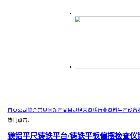
首页
公司简介
常见问题
产品目录
经营资质
行业资料
生产设备
热门点击：
镁铝平尺
铸铁平台/铸铁平板
偏摆检查仪