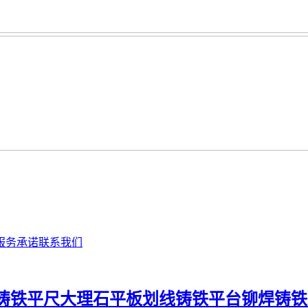
服务承诺
联系我们
铸铁平尺
大理石平板
划线铸铁平台
铆焊铸铁