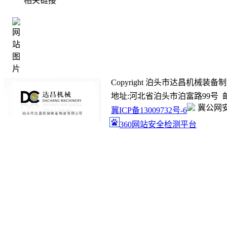
相关链接
Copyright 泊头市达昌机械装备制造有限
地址:河北省泊头市泊富路99号 邮箱:ada
冀公网安备
冀ICP备13009732号-6
360网站安全检测平台