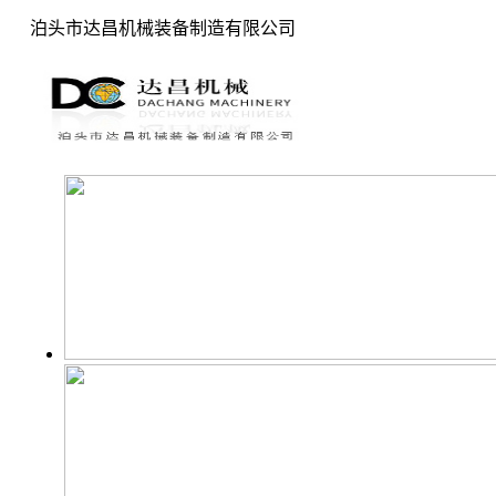
泊头市达昌机械装备制造有限公司