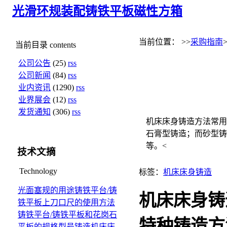
光滑环规
装配铸铁平板
磁性方箱
当前位置： >>
采购指南
当前目录
contents
公司公告
(25)
rss
公司新闻
(84)
rss
业内资讯
(1290)
rss
业界展会
(12)
rss
发货通知
(306)
rss
机床床身铸造方法常用
石膏型铸造；而砂型铸
等。<
技术文摘
Technology
标签：
机床床身铸造
光面塞规的用途
铸铁平台/铸
机床床身铸
铁平板上刀口尺的使用方法
铸铁平台/铸铁平板和花岗石
特种铸造方
平板的规格型号
铸造机床床