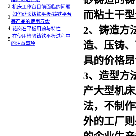
2
机床工作台目前面临的问题
而粘土干型
如何延长铸铁平板/铸铁平台
3
等产品的使用寿命
2、铸造方
4
花岗石平板用途与特性
在使用检验铸铁平板过程中
5
造、压铸、
的注意事项
具的价格昂
3、造型方
产大型机床
法，不制作
外的工厂则