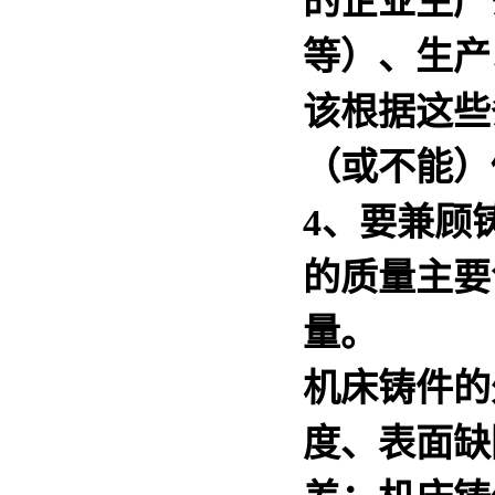
的企业生产
等）、生产
该根据这些
（或不能）
4、要兼顾
的质量主要
量。
机床铸件的
度、表面缺