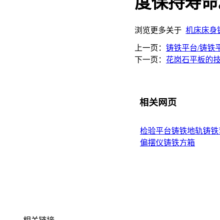
度保持寿命
浏览更多关于
机床床身
上一页：
铸铁平台/铸铁
下一页：
花岗石平板的
相关网页
检验平台
铸铁地轨
铸铁
偏摆仪
铸铁方箱