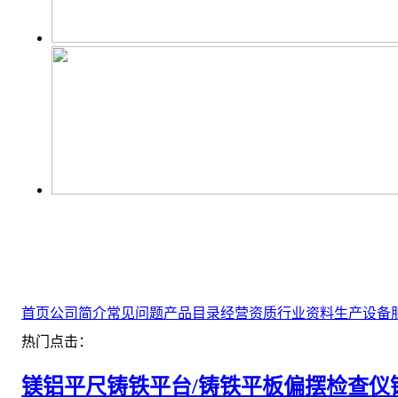
首页
公司简介
常见问题
产品目录
经营资质
行业资料
生产设备
热门点击：
镁铝平尺
铸铁平台/铸铁平板
偏摆检查仪