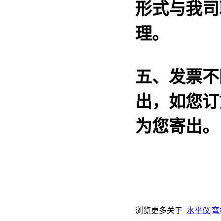
形式与我司
理。
五、发票不
出，如您订
为您寄出。
浏览更多关于
水平仪
|
弯