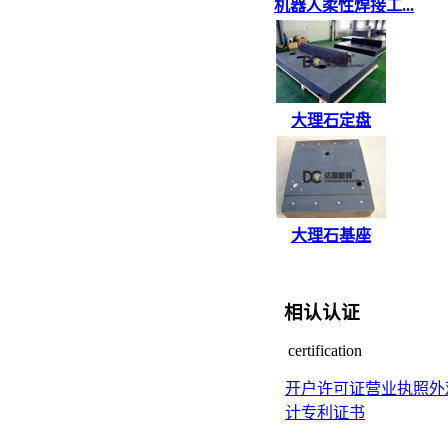
机器人柔性焊接工...
大理石定盘
大理石基座
相认认证
certification
开户许可证
营业执照
外
计专利证书