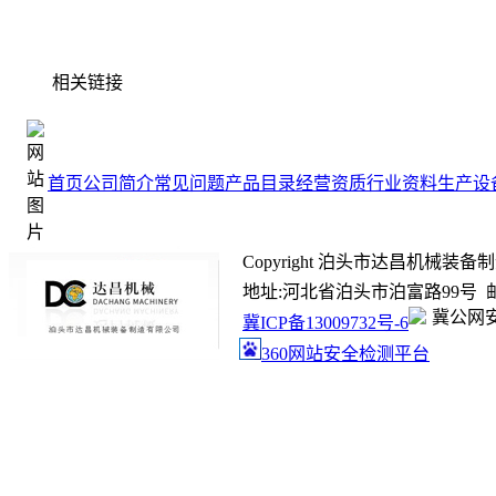
相关链接
首页
公司简介
常见问题
产品目录
经营资质
行业资料
生产设
Copyright 泊头市达昌机械装备制造有限
地址:河北省泊头市泊富路99号 邮箱:ada
冀公网安备
冀ICP备13009732号-6
360网站安全检测平台