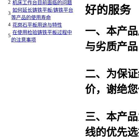
2
机床工作台目前面临的问题
好的服务
如何延长铸铁平板/铸铁平台
3
等产品的使用寿命
4
花岗石平板用途与特性
一、本产品
在使用检验铸铁平板过程中
5
的注意事项
与劣质产品
二、为保证
价，谢绝您
三、本产品
线的优先选