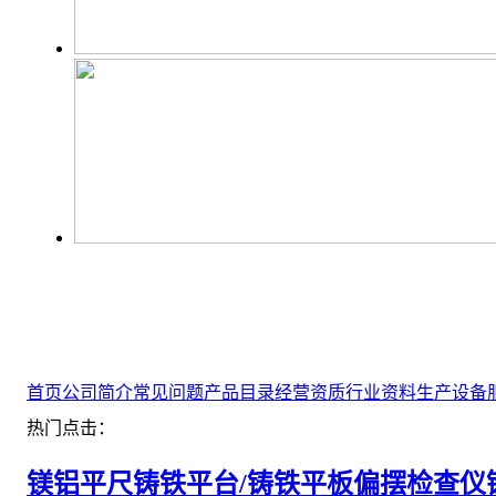
首页
公司简介
常见问题
产品目录
经营资质
行业资料
生产设备
热门点击：
镁铝平尺
铸铁平台/铸铁平板
偏摆检查仪