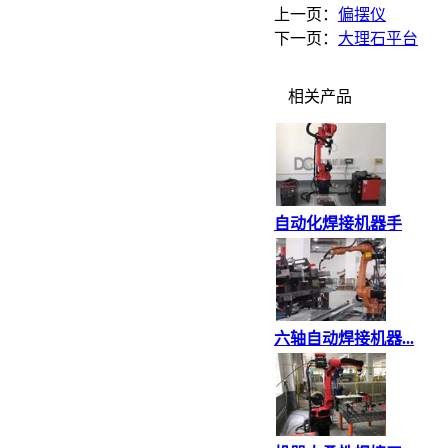
上一页：
偏摆仪
下一页：
大理石平台
相关产品
自动化焊接机器手
六轴自动焊接机器...