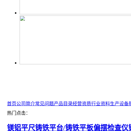
首页
公司简介
常见问题
产品目录
经营资质
行业资料
生产设备
热门点击：
镁铝平尺
铸铁平台/铸铁平板
偏摆检查仪