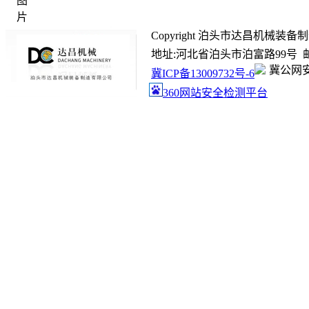
Copyright 泊头市达昌机械装备制造有限
地址:河北省泊头市泊富路99号 邮箱:ada
冀公网安备
冀ICP备13009732号-6
360网站安全检测平台