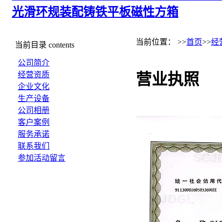
光滑环规
装配铸铁平板
磁性方箱
当前位置： >>
首页
>>
经
当前目录
contents
公司简介
经营资质
营业执照
企业文化
生产设备
公司相册
客户案例
服务承诺
联系我们
参加活动留言