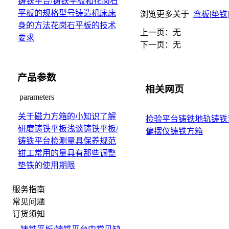
铸铁平台/铸铁平板和花岗石
平板的规格型号
铸造机床床
浏览更多关于
弯板
|
垫铁
|
身的方法
花岗石平板的技术
上一页：无
要求
下一页：无
产品参数
相关网页
parameters
关于磁力方箱的小知识
了解
检验平台
铸铁地轨
铸铁
研磨铸铁平板
浅谈铸铁平板/
偏摆仪
铸铁方箱
铸铁平台检测量具保养规范
钳工常用的量具有那些
调整
垫铁的使用期限
服务指南
常见问题
订货须知