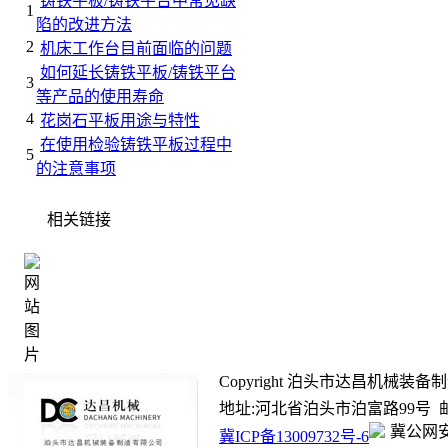
铸铁平板/铸铁平台中常见缺
1
陷的改进方法
2
机床工作台目前面临的问题
如何延长铸铁平板/铸铁平台
3
等产品的使用寿命
4
花岗石平板用途与特性
在使用检验铸铁平板过程中
5
的注意事项
相关链接
Copyright 泊头市达昌机械装备制造有限
地址:河北省泊头市泊富路99号 邮箱:ada
冀公网安备
冀ICP备13009732号-6