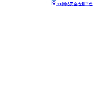
360网站安全检测平台