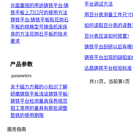
平台调试方法
光面塞规的用途
铸铁平台/铸
铁平板上刀口尺的使用方法
用百分表测量工件尺寸
铸铁平台/铸铁平板和花岗石
如何读取百分表的读数
平板的规格型号
铸造机床床
身的方法
花岗石平板的技术
百分表应该如何放置?
要求
铸铁平台刮研以后有哪
铸铁平台出现的缺陷如
产品参数
达昌铸铁平台检验标准
parameters
共11页，当前第1页
关于磁力方箱的小知识
了解
研磨铸铁平板
浅谈铸铁平板/
铸铁平台检测量具保养规范
钳工常用的量具有那些
调整
垫铁的使用期限
服务指南