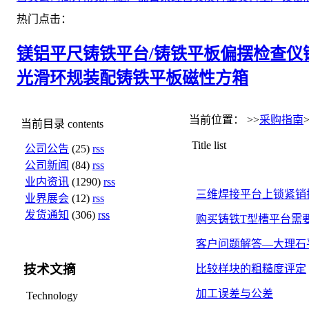
热门点击：
镁铝平尺
铸铁平台/铸铁平板
偏摆检查仪
光滑环规
装配铸铁平板
磁性方箱
当前位置： >>
采购指南
当前目录
contents
Title list
公司公告
(25)
rss
公司新闻
(84)
rss
业内资讯
(1290)
rss
三维焊接平台上锁紧销
业界展会
(12)
rss
发货通知
(306)
rss
购买铸铁T型槽平台需
客户问题解答—大理石
技术文摘
比较样块的粗糙度评定
加工误差与公差
Technology