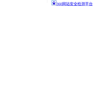
360网站安全检测平台