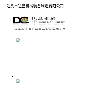
泊头市达昌机械装备制造有限公司