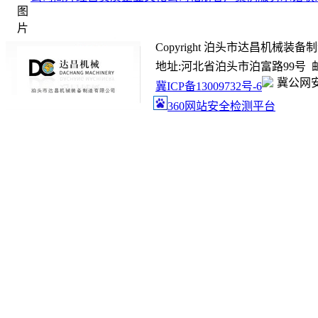
Copyright 泊头市达昌机械装备制造有限
地址:河北省泊头市泊富路99号 邮箱:ada
冀公网安备
冀ICP备13009732号-6
360网站安全检测平台