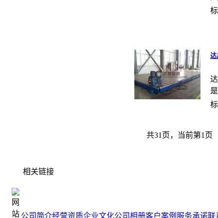
标
达
达
是
标
共31页，当前第1页
相关链接
公司简介
经营资质
企业文化
公司相册
客户案例
服务承诺
联