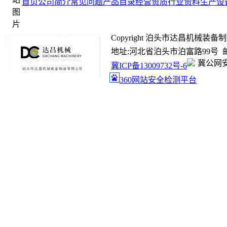
首页
公司简介
常见问题
产品目录
经营资质
行业资料
生产设
Copyright 泊头市达昌机械装备制造有限
地址:河北省泊头市泊富路99号 邮箱:ada
冀公网安备
冀ICP备13009732号-6
360网站安全检测平台