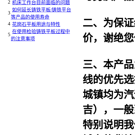
2
机床工作台目前面临的问题
如何延长铸铁平板/铸铁平台
3
等产品的使用寿命
二、为保证
4
花岗石平板用途与特性
在使用检验铸铁平板过程中
5
价，谢绝您
的注意事项
三、本产品
线的优先选
城镇均为汽
吉），一般
特别说明我