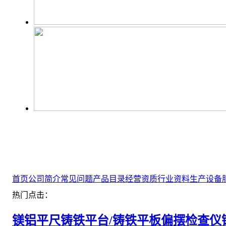
首页
公司简介
常见问题
产品目录
经营资质
行业资料
生产设备
热门点击：
镁铝平尺
铸铁平台/铸铁平板
偏摆检查仪