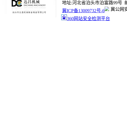
地址:河北省泊头市泊富路99号 邮箱:ada
冀公网安备
冀ICP备13009732号-6
360网站安全检测平台