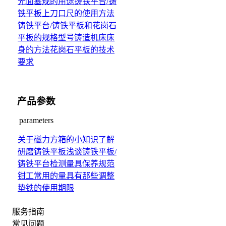
光面塞规的用途
铸铁平台/铸
铁平板上刀口尺的使用方法
铸铁平台/铸铁平板和花岗石
平板的规格型号
铸造机床床
身的方法
花岗石平板的技术
要求
产品参数
parameters
关于磁力方箱的小知识
了解
研磨铸铁平板
浅谈铸铁平板/
铸铁平台检测量具保养规范
钳工常用的量具有那些
调整
垫铁的使用期限
服务指南
常见问题