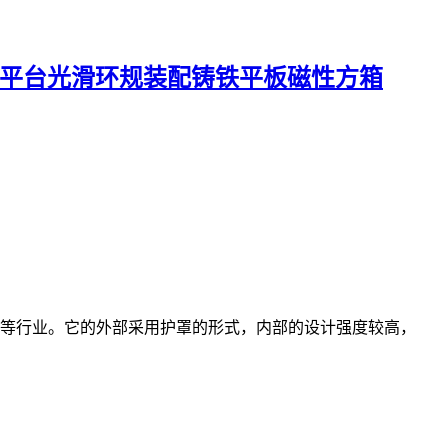
平台
光滑环规
装配铸铁平板
磁性方箱
涂等行业。它的外部采用护罩的形式，内部的设计强度较高，