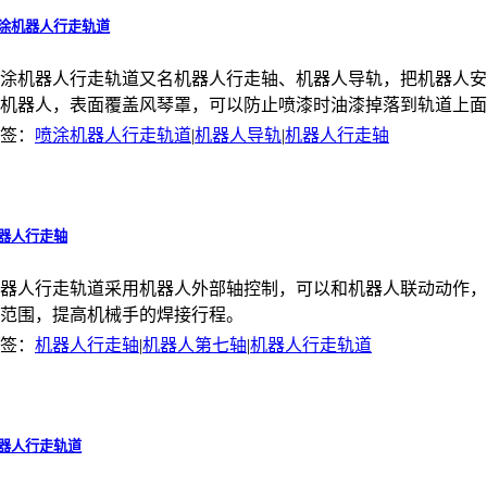
涂机器人行走轨道
涂机器人行走轨道又名机器人行走轴、机器人导轨，把机器人
机器人，表面覆盖风琴罩，可以防止喷漆时油漆掉落到轨道上面
签：
喷涂机器人行走轨道
|
机器人导轨
|
机器人行走轴
器人行走轴
器人行走轨道采用机器人外部轴控制，可以和机器人联动动作，
范围，提高机械手的焊接行程。
签：
机器人行走轴
|
机器人第七轴
|
机器人行走轨道
器人行走轨道