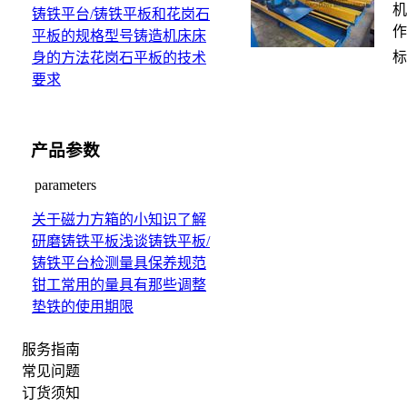
机
铸铁平台/铸铁平板和花岗石
作
平板的规格型号
铸造机床床
标
身的方法
花岗石平板的技术
要求
产品参数
parameters
关于磁力方箱的小知识
了解
研磨铸铁平板
浅谈铸铁平板/
铸铁平台检测量具保养规范
钳工常用的量具有那些
调整
垫铁的使用期限
服务指南
常见问题
订货须知