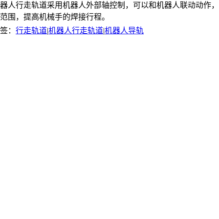
器人行走轨道采用机器人外部轴控制，可以和机器人联动动作，
范围，提高机械手的焊接行程。
签：
行走轨道
|
机器人行走轨道
|
机器人导轨