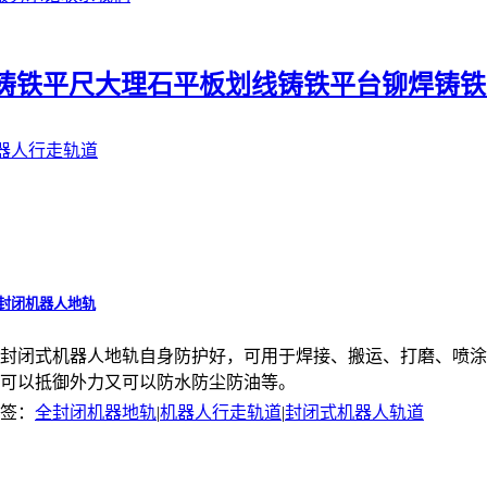
铸铁平尺
大理石平板
划线铸铁平台
铆焊铸铁
器人行走轨道
封闭机器人地轨
封闭式机器人地轨自身防护好，可用于焊接、搬运、打磨、喷
可以抵御外力又可以防水防尘防油等。
签：
全封闭机器地轨
|
机器人行走轨道
|
封闭式机器人轨道