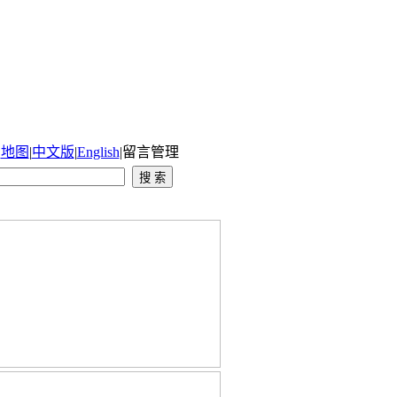
|
地图
|
中文版
|
English
|
留言管理