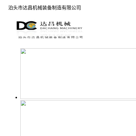
泊头市达昌机械装备制造有限公司