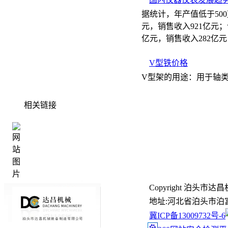
据统计，年产值低于50
元，销售收入921亿元
亿元，销售收入282亿元
V型铁价格
V型架的用途：用于轴类
相关链接
Copyright 泊头市达昌机
地址:河北省泊头市泊富路99号
冀ICP备13009732号-6