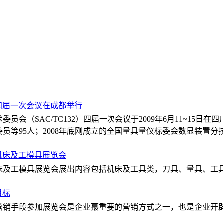
四届一次会议在成都举行
员会（SAC/TC132）四届一次会议于2009年6月11~1
员等95人；2008年底刚成立的全国量具量仪标委会数显装置
际机床及工模具展览会
机床及工模具展览会展出内容包括机床及工具类，刀具、量具、工
目标
营销手段参加展览会是企业蕞重要的营销方式之一，也是企业开