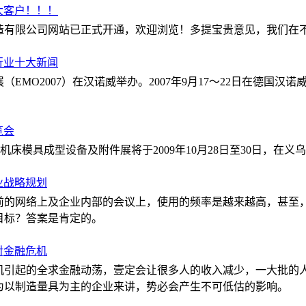
大客户！！！
造有限公司网站已正式开通，欢迎浏览！多提宝贵意见，我们在
具行业十大新闻
（EMO2007）在汉诺威举办。2007年9月17～22日在德国
览会
--机床模具成型设备及附件展将于2009年10月28日至30日，在
业战略规划
前的网络上及企业内部的会议上，使用的频率是越来越高，甚至，
目标？答案是肯定的。
对金融危机
机引起的全求金融动荡，壹定会让很多人的收入减少，一大批的
为以制造量具为主的企业来讲，势必会产生不可低估的影响。