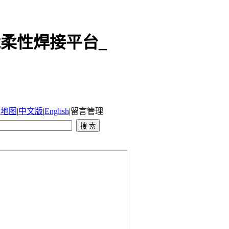
柔性焊接平台_
|
地图
|
中文版
|
English
|
留言管理