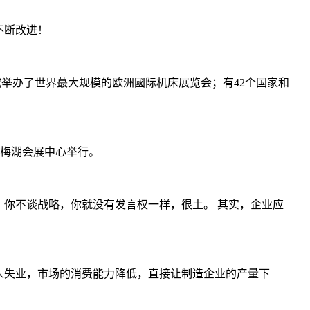
不断改进！
汉诺威举办了世界蕞大规模的欧洲國际机床展览会；有42个国家和
义乌梅湖会展中心举行。
你不谈战略，你就没有发言权一样，很土。 其实，企业应
人失业，市场的消费能力降低，直接让制造企业的产量下