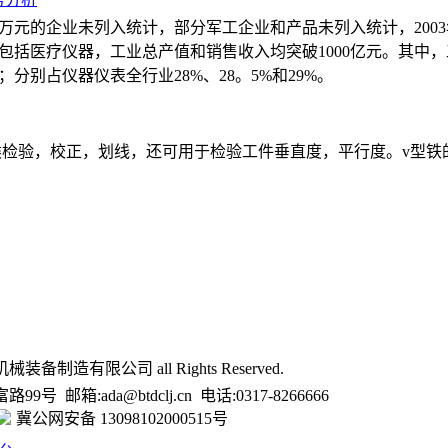
0万元的企业未列入统计，部分军工企业和产品未列入统计，2003
；包括医疗仪器，工业总产值和销售收入均突破1000亿元。其中，
；分别占仪器仪表全行业28%、28。5%和29%。
检验，校正，划线，还可用于检验工件垂直度，平行度。v型铁的制造
械装备制造有限公司 all Rights Reserved.
 邮箱:ada@btdclj.cn 电话:0317-8266666
冀公网安备 13098102000515号