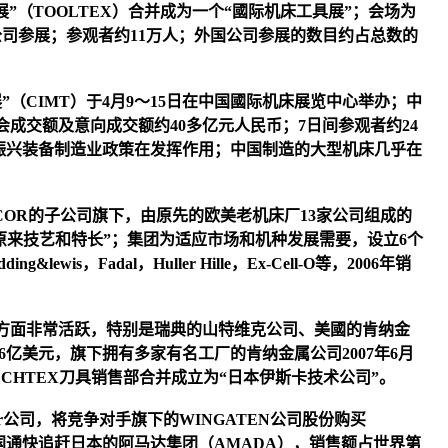
展”（TOOLTEX）合并成为一个“國际机床工具展”；会场为
家公司参展；参观者约11万人；外国公司参展的数目约占总数的
（CIMT）于4月9～15日在中国國际机床展览中心举办；中
成交额及意向成交额约40多亿元人民币；7日间参观者约24
振兴装备制造业政策在发挥作用；中国制造的大型机床几乎在
COR的子公司旗下，由原先的欧美老机床厂13家公司组成的
其原来技艺和特长”；集团为适应市场和机种发展需要，设立6个
is，Fadal，Huller Hille，Ex-Cell-O等，2006年销
方面非常活跃，特别是瑞典的山特维克公司、美國的肯纳金
.6亿美元，旗下拥有多家有名工厂的肯纳金属公司2007年6月
CHTEX刀具销售部合并成立为“日本伊斯卡技术公司”。
ler公司，将竞争对手旗下的WINGATEN公司股份购买
，德国通快追赶日本的阿马达集团（AMADA），销售额占世界第