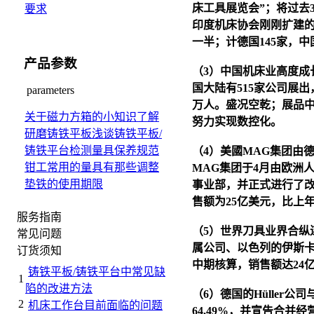
床工具展览会”；将过去3
要求
印度机床协会刚刚扩建的
一半；计德国145家，中
产品参数
（3）中国机床业高度成
国大陆有515家公司展
parameters
万人。盛况空乾；展品中
关于磁力方箱的小知识
了解
努力实现数控化。
研磨铸铁平板
浅谈铸铁平板/
铸铁平台检测量具保养规范
（4）美國MAG集团由
钳工常用的量具有那些
调整
MAG集团于4月由欧洲
垫铁的使用期限
事业部，并正式进行了改编；在MA
售额为25亿美元，比上年
服务指南
（5）世界刀具业界合
常见问题
属公司、以色列的伊斯卡公
订货须知
中期核算，销售额达24
铸铁平板/铸铁平台中常见缺
1
陷的改进方法
（6）德国的Hüller公
2
机床工作台目前面临的问题
64.49%，并宣告合并