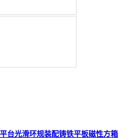
平台
光滑环规
装配铸铁平板
磁性方箱