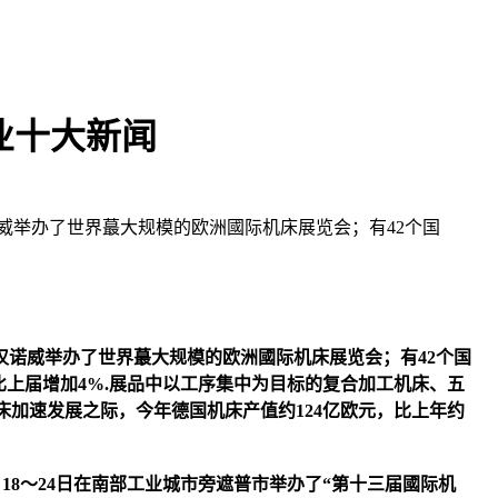
业十大新闻
国汉诺威举办了世界蕞大规模的欧洲國际机床展览会；有42个国
德国汉诺威举办了世界蕞大规模的欧洲國际机床展览会；有42个国
，比上届增加4%.展品中以工序集中为目标的复合加工机床、五
加速发展之际，今年德国机床产值约124亿欧元，比上年约
18～24日在南部工业城市旁遮普市举办了“第十三届國际机