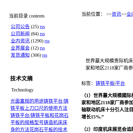
当前位置： >>
资讯
>>
业
当前目录
contents
公司公告
(25)
rss
公司新闻
(84)
rss
业内资讯
(1290)
rss
业界展会
(12)
rss
发货通知
(306)
rss
世界蕞大规模贵际机床展
家和地区2118家厂商
技术文摘
标签：
铸铁平板
|
平台
Technology
（1）世界蕞大规模國际机
光面塞规的用途
铸铁平台/铸
家和地区2118家厂商
铁平板上刀口尺的使用方法
轴联动机床十分引人注目
铸铁平台/铸铁平板和花岗石
增长15%.”
平板的规格型号
铸造机床床
（2）印度机床展览会追
身的方法
花岗石平板的技术