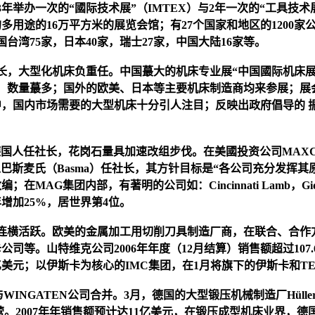
年举办一次的“國际技术展”（IMTEX）与2年一次的“工具技术
多用途的16万平方米的展览会馆；有27个国家和地区的1200
国台湾75家，日本40家，瑞士27家，中国大陆16家等。
长，大型化机床负重任。中国蕞大的机床专业展“中国國际机床展”
出，数量蕞多；国外的欧美、日本等主要机床制造商均来参展；展会
，国内市场需要的大型机床十分引人注目；反映出政府倡导的 
德国人任社长，花岗石量具加速改组步伐。在美國投资公司MAX
人巴斯麦氏（Basma）任社长，其方针目标是“各公司充分发挥
G集团内部，有著明的公司如：Cincinnati Lamb，Gidding&lew
增加25%，居世界第4位。
纵连横活跃。欧美的金属加工用切削刀具制造厂商，在联合、合作
司等。山特维克公司2006年年度（12月结算）销售额超过107
亿美元；以伊斯卡为核心的IMC集团，在1月将旗下的伊斯卡和TE
司与WINGATEN公司合并。3月，德国的大型锻压机械制造厂Hül
经营。2007年年销售额预计达11亿美元，在锻压成型机床业界