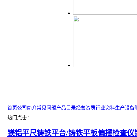
首页
公司简介
常见问题
产品目录
经营资质
行业资料
生产设备
热门点击：
镁铝平尺
铸铁平台/铸铁平板
偏摆检查仪