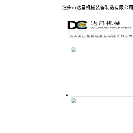
泊头市达昌机械装备制造有限公