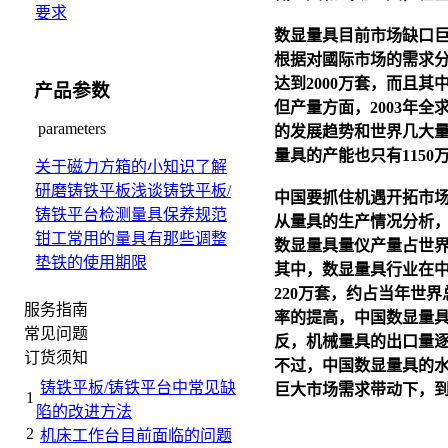
要求
数显量具目前市场缺口
根据对國际市场的需求分
达到2000万套，而且
产品参数
但产量方面，2003年全
parameters
的发展趋势和世界几大量
量具的产能也只有115
关于磁力方箱的小知识
了解
研磨铸铁平板
浅谈铸铁平板/
中国要抓住机遇开拓市
铸铁平台检测量具保养规范
从量具的生产情况分析
钳工常用的量具有那些
调整
数显量具量仪产量占世界
垫铁的使用期限
其中，数显量具行业在中
220万套，约占当年世
服务指南
率的提高，中国数显量具的
常见问题
反，机械量具的出口量逐年
订货须知
不过，中国数显量具的
铸铁平板/铸铁平台中常见缺
巨大市场需求带动下，到
1
陷的改进方法
2
机床工作台目前面临的问题