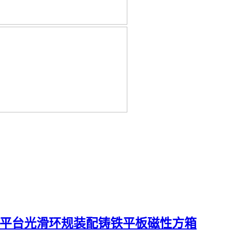
平台
光滑环规
装配铸铁平板
磁性方箱