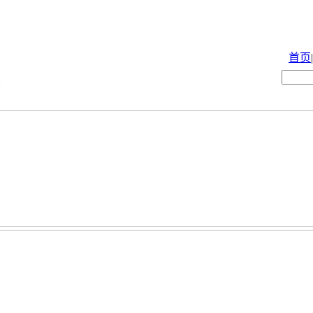
司
首页
|