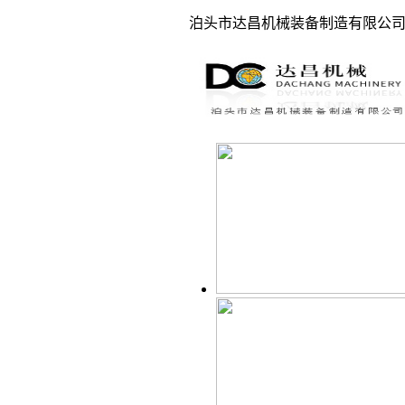
泊头市达昌机械装备制造有限公