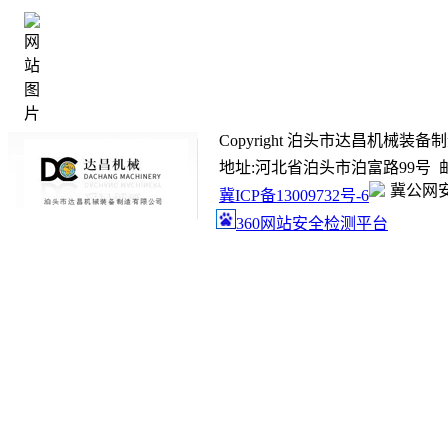
Copyright 泊头市达昌机械装备制造有限
地址:河北省泊头市泊富路99号 邮箱:ada
冀公网安备
冀ICP备13009732号-6
360网站安全检测平台