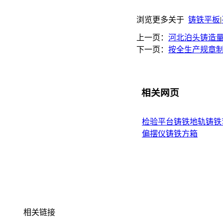
浏览更多关于
铸铁平板
|
上一页：
河北泊头铸造
下一页：
按全生产规章
相关网页
检验平台
铸铁地轨
铸铁
偏摆仪
铸铁方箱
相关链接