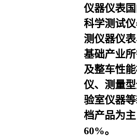
仪器仪表国
科学测试仪
测仪器仪表
基础产业所
及整车性能
仪、测量型
验室仪器等
档产品为主
60%。