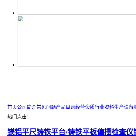
首页
公司简介
常见问题
产品目录
经营资质
行业资料
生产设备
热门点击：
镁铝平尺
铸铁平台/铸铁平板
偏摆检查仪