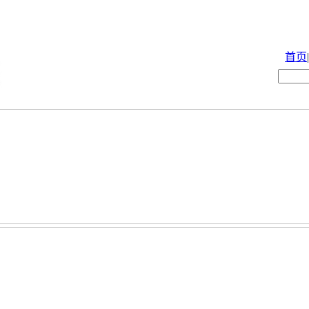
司
首页
|