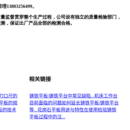
3803256499。
做到质量监督贯穿整个生产过程，公司设有独立的质量检验部门，
检测，保证出厂产品全部的检测合格。
相关链接
刀口尺的
铸铁平板/铸铁平台中常见缺陷...
机床工作台
平板的规
目前面临的问题
如何延长铸铁平板/铸铁平台
板的技术
等...
花岗石平板用途与特性
在使用检验铸铁
平板过程中的注...