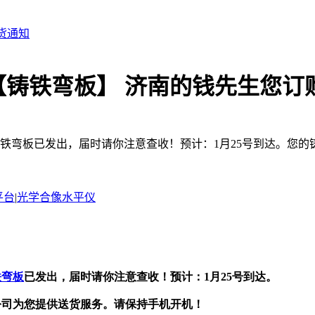
货通知
【铸铁弯板】 济南的钱先生您订
铁弯板已发出，届时请你注意查收！预计：1月25号到达。您
平台
|
光学合像水平仪
铁弯板
已发出，届时请你注意查收！预计：1月25号到达。
公司为您提供送货服务。请保持手机开机！