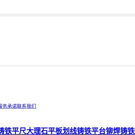
服务承诺
联系我们
铸铁平尺
大理石平板
划线铸铁平台
铆焊铸铁