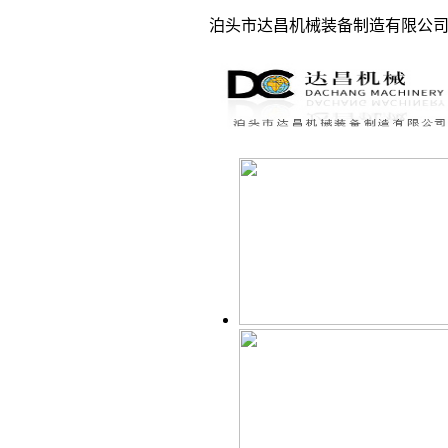
泊头市达昌机械装备制造有限公