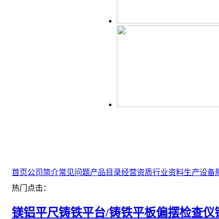
首页
公司简介
常见问题
产品目录
经营资质
行业资料
生产设备
热门点击：
镁铝平尺
铸铁平台/铸铁平板
偏摆检查仪