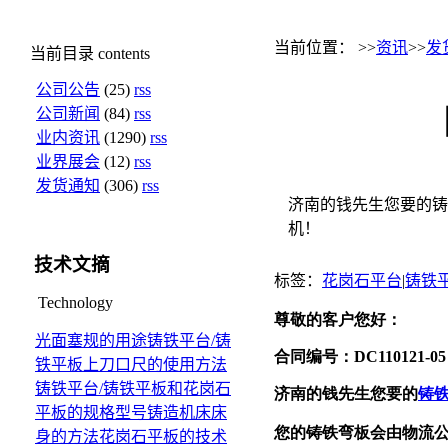
当前位置： >>
资讯
>>
发
当前目录
contents
公司公告
(25)
rss
公司新闻
(84)
rss
业内资讯
(1290)
rss
业界展会
(12)
rss
发货通知
(306)
rss
济南的钱先生您要的铸
机！
技术文摘
标签：
花岗石平台
|
铸铁
Technology
尊敬的客户您好：
光面塞规的用途
铸铁平台/铸
合同编号：DC110121-05
铁平板上刀口尺的使用方法
铸铁平台/铸铁平板和花岗石
济南的钱先生您要的
铸
平板的规格型号
铸造机床床
您的
铸铁弯板
会由物流
身的方法
花岗石平板的技术