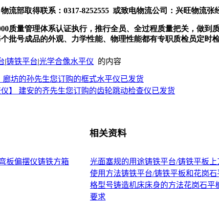
部取得联系：0317-8252555 或致电物流公司：兴旺物流张经理1
01:2000质量管理体系认证执行，推行全员、全过程质量把关，
每个批号成品的外观、力学性能、物理性能都有专职质检员定时
台
|
铸铁平台
|
光学合像水平仪
的内容
 廊坊的孙先生您订购的框式水平仪已发货
仪】 建安的齐先生您订购的齿轮跳动检查仪已发货
相关资料
弯板
偏摆仪
铸铁方箱
光面塞规的用途
铸铁平台/铸铁平板上
使用方法
铸铁平台/铸铁平板和花岗石
格型号
铸造机床床身的方法
花岗石平
要求