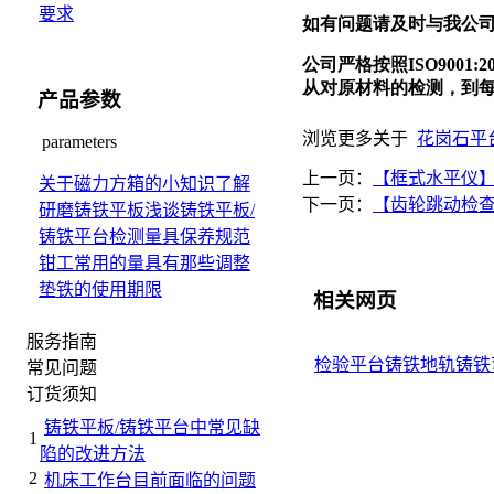
要求
如有问题请及时与我公司物流
公司严格按照ISO90
从对原材料的检测，到
产品参数
浏览更多关于
花岗石平
parameters
上一页：
【框式水平仪】
关于磁力方箱的小知识
了解
下一页：
【齿轮跳动检查
研磨铸铁平板
浅谈铸铁平板/
铸铁平台检测量具保养规范
钳工常用的量具有那些
调整
垫铁的使用期限
相关网页
服务指南
检验平台
铸铁地轨
铸铁
常见问题
订货须知
铸铁平板/铸铁平台中常见缺
1
陷的改进方法
2
机床工作台目前面临的问题