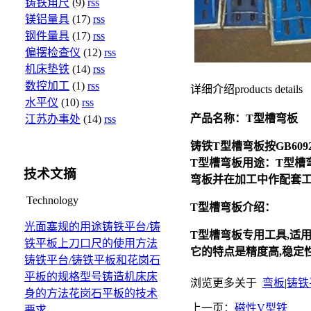
铸铁角尺
(9)
rss
镁铝量具
(17)
rss
钢件量具
(17)
rss
偏摆检查仪
(12)
rss
机床垫铁
(14)
rss
数控加工
(1)
rss
详细介绍
products details
水平仪
(10)
rss
产品
名称：T型槽
弯板
江苏办事处
(14)
rss
铸铁T型槽弯板按GB609
T型槽弯板用途：T型槽
技术文摘
弯板并在加工中作配套
Technology
T型槽弯板介绍：
光面塞规的用途
铸铁平台/铸
T型槽弯板专用工具,适
铁平板上刀口尺的使用方法
它的特点是精度高,稳定
铸铁平台/铸铁平板和花岗石
平板的规格型号
铸造机床床
浏览更多关于
弯板
|
铸铁
身的方法
花岗石平板的技术
上一页：
磁性V型铁
要求