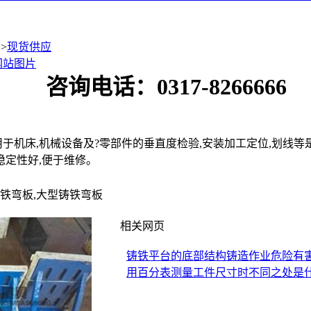
>>
现货供应
咨询电话：0317-8266666
用于机床,机械设备及?零部件的垂直度检验,安装加工定位,划线
稳定性好,便于维修。
铸铁弯板,大型铸铁弯板
相关网页
铸铁平台的底部结构
铸造作业危险有
用百分表测量工件尺寸时不同之处是