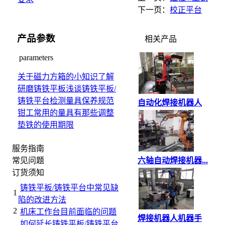
下一页：
校正平台
产品参数
相关产品
parameters
关于磁力方箱的小知识
了解
研磨铸铁平板
浅谈铸铁平板/
铸铁平台检测量具保养规范
自动化焊接机器人
钳工常用的量具有那些
调整
垫铁的使用期限
服务指南
常见问题
六轴自动焊接机器...
订货须知
铸铁平板/铸铁平台中常见缺
1
陷的改进方法
2
机床工作台目前面临的问题
焊接机器人机器手
如何延长铸铁平板/铸铁平台