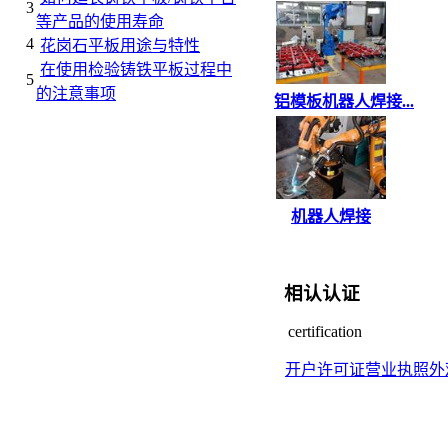
3
等产品的使用寿命
4
花岗石平板用途与特性
在使用检验铸铁平板过程中
5
的注意事项
铝模板机器人焊接...
机器人焊接
相认认证
certification
开户许可证
营业执照
外