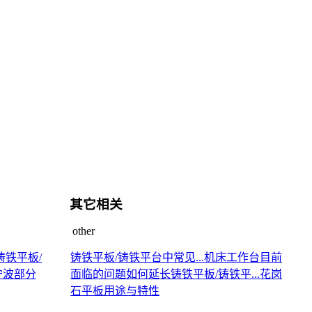
其它相关
other
铸铁平板/
铸铁平板/铸铁平台中常见...
机床工作台目前
宁波部分
面临的问题
如何延长铸铁平板/铸铁平...
花岗
石平板用途与特性