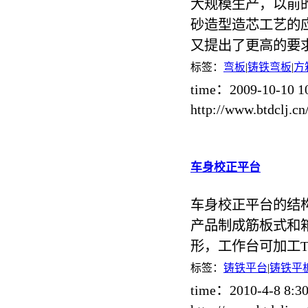
大规模生产，以前
砂造型造芯工艺的
又提出了更高的要
标签：
弯板
|
铸铁弯板
|
方
time：2009-10-10 
http://www.btdclj.
车身校正平台
车身校正平台的结构：按
产品制成筋板式和
形，工作台可加工
标签：
铸铁平台
|
铸铁平
time：2010-4-8 8: