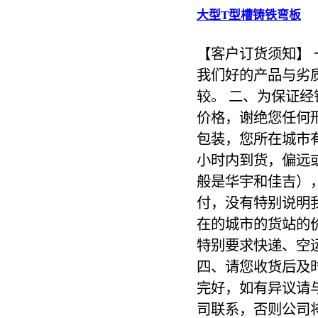
大型T型槽铸铁弯板
【客户订货须知】
我们好的产品与劣
较。 二、为保证
价格，谢绝您任何
包装，您所在城市
小时内到货，偏远
般是华宇和佳吉），
付，没有特别说明
在的城市的货站的
特别要求快递、空
四、请您收货后及
完好，如有异议请
司联系，否则公司