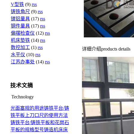
V型铁
(9)
rss
铸铁角尺
(9)
rss
镁铝量具
(17)
rss
钢件量具
(17)
rss
偏摆检查仪
(12)
rss
机床垫铁
(14)
rss
数控加工
(1)
rss
详细介绍
products details
水平仪
(10)
rss
江苏办事处
(14)
rss
技术文摘
Technology
光面塞规的用途
铸铁平台/铸
铁平板上刀口尺的使用方法
铸铁平台/铸铁平板和花岗石
平板的规格型号
铸造机床床