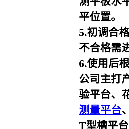
测平板水
平位置。
5.初调合
不合格需
6.使用
公司主打
验平台、
测量平台
T型槽平