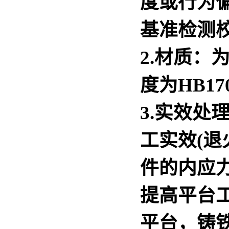
度或行为
基准检测
2.材质：
度为HB170
3.实效处
工实效(退
件的内应
提高平台
平台，铸