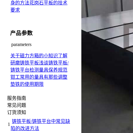
身的方法
花岗石平板的技术
要求
产品参数
parameters
关于磁力方箱的小知识
了解
研磨铸铁平板
浅谈铸铁平板/
铸铁平台检测量具保养规范
钳工常用的量具有那些
调整
垫铁的使用期限
服务指南
常见问题
订货须知
铸铁平板/铸铁平台中常见缺
1
陷的改进方法