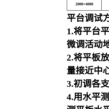
2000×4000
平台调试
1.将平
微调活动
2.将平
量接近中
3.初调各
4.用水