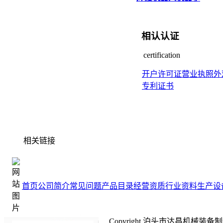
相认认证
certification
开户许可证
营业执照
外
专利证书
相关链接
首页
公司简介
常见问题
产品目录
经营资质
行业资料
生产设
Copyright 泊头市达昌机械装备制造有限