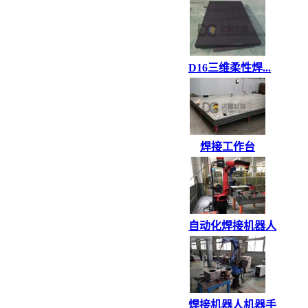
D16三维柔性焊...
焊接工作台
自动化焊接机器人
焊接机器人机器手