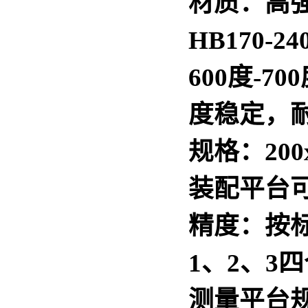
材质：高强
HB170
600度-
度稳定，
规格：200
装配平台
精度：按
1、2、3
测量平台