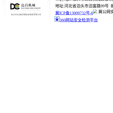
地址:河北省泊头市泊富路99号 邮箱:ada
冀公网安备
冀ICP备13009732号-6
360网站安全检测平台