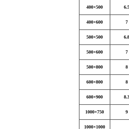
400×500
6.
400×600
7
500×500
6.
500×600
7
500×800
8
600×800
8
600×900
8.
1000×750
9
1000×1000