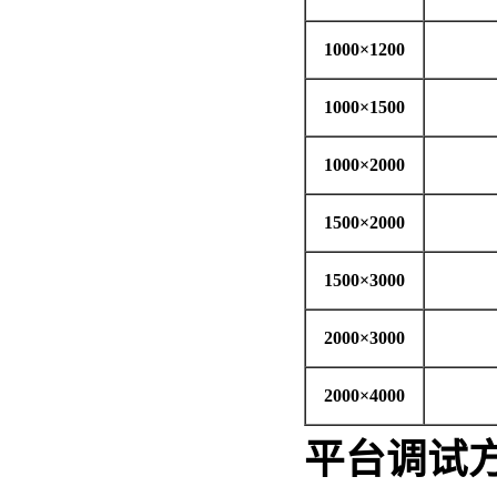
1000×1200
1000×1500
1000×2000
1500×2000
1500×3000
2000×3000
2000×4000
平台调试