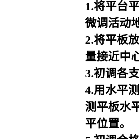
1.将平
微调活动
2.将平
量接近中
3.初调各
4.用水
测平板水
平位置。