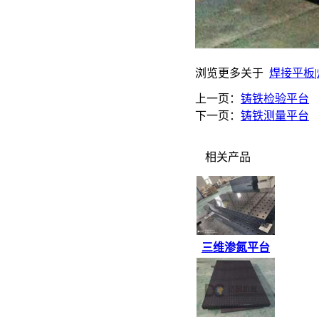
浏览更多关于
焊接平板
|
上一页：
铸铁检验平台
下一页：
铸铁测量平台
相关产品
三维渗氮平台