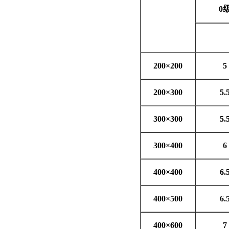
0
200×200
5
200×300
5.
300×300
5.
300×400
6
400×400
6.
400×500
6.
400×600
7