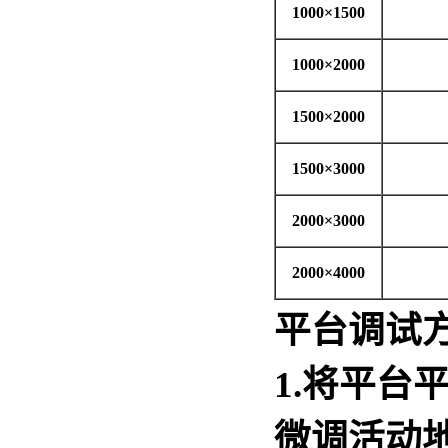
1000×1500
1000×2000
1500×2000
1500×3000
2000×3000
2000×4000
平台调试
1.将平
微调活动