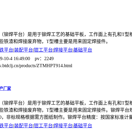
（铆焊平台）是用于铆焊工艺的基础平板，工作面上有孔和T型
些铁渣和焊接废弃物，T型槽主要是用来固定焊接件。
铁平台
|
装配平台
|
钳工平台
|
焊接平台
|
基础平台
9-10-4 16:49:00 pv：2249
w.btdclj.cn/products/ZTMHPT914.html
产厂家
（铆焊平台）是用于铆焊工艺的基础平板，工作面上有孔和T型
些铁渣和焊接废弃物，T型槽主要是用来固定焊接件。铆焊平台规格：1
x6000，非标规格根据需方图纸制作。铆焊平台精度：按国家标准
铁平台
|
装配平台
|
钳工平台
|
焊接平台
|
基础平台