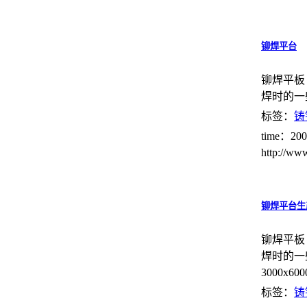
铆焊平台
铆焊平板
焊时的一
标签：
铸
time：200
http://ww
铆焊平台生
铆焊平板
焊时的一
3000
标签：
铸