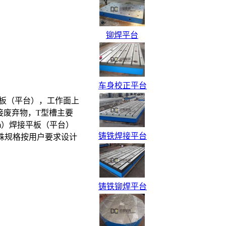
铆焊平台
车身校正平台
板（平台），工作面上
接废弃物，T型槽主要
0mm）焊接平板（平台）
铸铁焊接平台
特殊规格按用户要求设计
铸铁铆焊平台