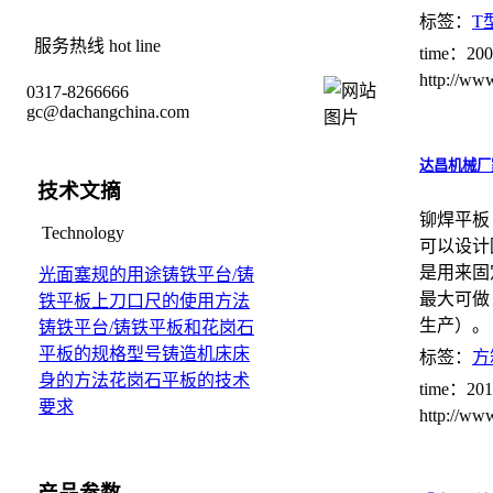
标签：
T
服务热线
hot line
time：200
http://ww
0317-8266666
gc@dachangchina.com
达昌机械厂
技术文摘
铆焊平板
Technology
可以设计
是用来固定
光面塞规的用途
铸铁平台/铸
最大可做
铁平板上刀口尺的使用方法
生产）。
铸铁平台/铸铁平板和花岗石
平板的规格型号
铸造机床床
标签：
方
身的方法
花岗石平板的技术
time：201
要求
http://w
产品参数