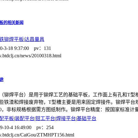
板的相关新闻
铁铆焊平板
|
达昌量具
0-3-18 9:37:00 pv：131
w.btdclj.cn/news/20100318.html
途
（铆焊平台）是用于铆焊工艺的基础平板，工作面上有孔和T型
些铁渣和焊接废弃物，T型槽主要是用来固定焊接件。铆焊平台规格：1
x6000，非标规格根据需方图纸制作。铆焊平台精度：按国家标准
配平板
|
装配平台
|
钳工平台
|
焊接平台
|
基础平台
9-10-4 16:49:00 pv：254
w.btdclj.cn/CaiGou/ZTMHPT156.html