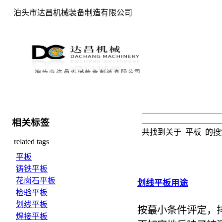
泊头市达昌机械装备制造有限公司
相关标签
共找到关于
平板
的搜
related tags
平板
铸铁平板
花岗石平板
划线平板用途
检验平板
划线平板
按蕞小条件评定，
焊接平板