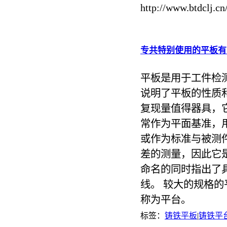
http://www.btdclj.
专共特别使用的平板有
平板是用于工件检
说明了平板的性质和
复现量值得器具，它
常作为平面基准，
或作为标准与被测
差的测量，因此它是
命名的同时指出了具
线。 较大的规格
称为平台。
标签：
铸铁平板
|
铸铁平