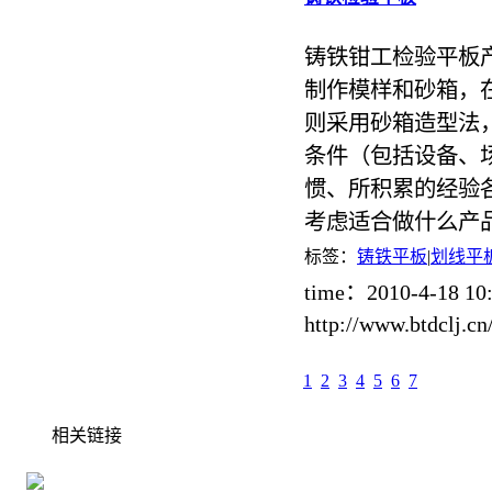
铸铁钳工检验平板
制作模样和砂箱，
则采用砂箱造型法
条件（包括设备、
惯、所积累的经验
考虑适合做什么产
标签：
铸铁平板
|
划线平
time：2010-4-18 1
http://www.btdclj.c
1
2
3
4
5
6
7
相关链接