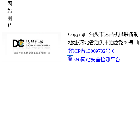
Copyright 泊头市达昌机械装备制造有限
地址:河北省泊头市泊富路99号 邮箱:gc@
冀ICP备13009732号-6
360网站安全检测平台