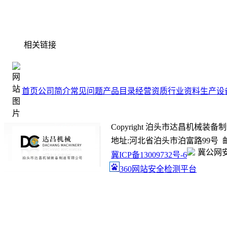
相关链接
首页
公司简介
常见问题
产品目录
经营资质
行业资料
生产设
Copyright 泊头市达昌机械装备制造有限
地址:河北省泊头市泊富路99号 邮箱:ada
冀公网安备
冀ICP备13009732号-6
360网站安全检测平台