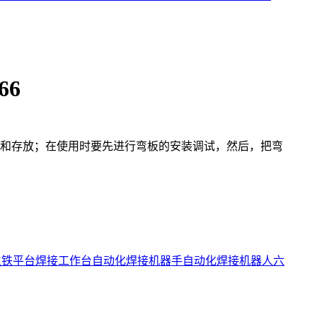
66
和存放；在使用时要先进行弯板的安装调试，然后，把弯
生铁平台
焊接工作台
自动化焊接机器手
自动化焊接机器人
六