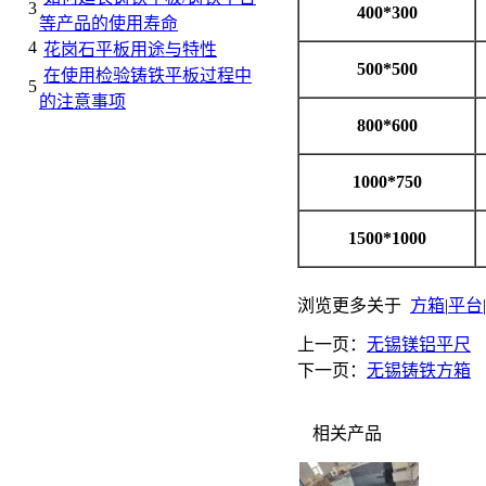
3
400*300
等产品的使用寿命
4
花岗石平板用途与特性
500*500
在使用检验铸铁平板过程中
5
的注意事项
800*600
1000*750
1500*1000
浏览更多关于
方箱
|
平台
|
上一页：
无锡镁铝平尺
下一页：
无锡铸铁方箱
相关产品