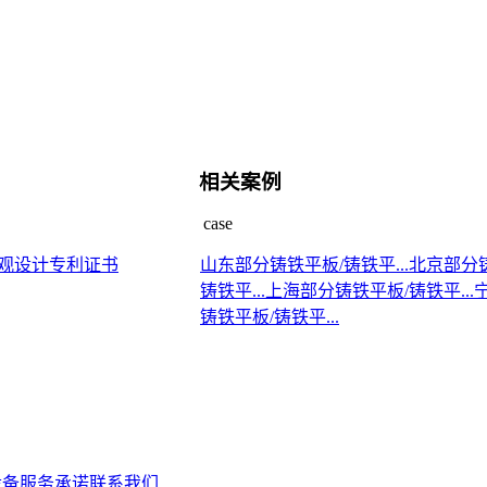
相关案例
case
观设计专利证书
山东部分铸铁平板/铸铁平...
北京部分
铸铁平...
上海部分铸铁平板/铸铁平...
铸铁平板/铸铁平...
设备
服务承诺
联系我们