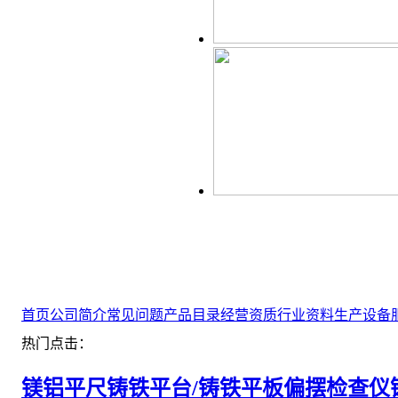
首页
公司简介
常见问题
产品目录
经营资质
行业资料
生产设备
热门点击：
镁铝平尺
铸铁平台/铸铁平板
偏摆检查仪