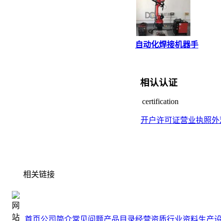
自动化焊接机器手
相认认证
certification
开户许可证
营业执照
外
相关链接
首页
公司简介
常见问题
产品目录
经营资质
行业资料
生产