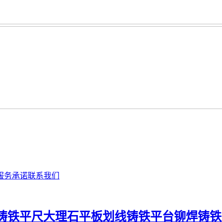
服务承诺
联系我们
铸铁平尺
大理石平板
划线铸铁平台
铆焊铸铁