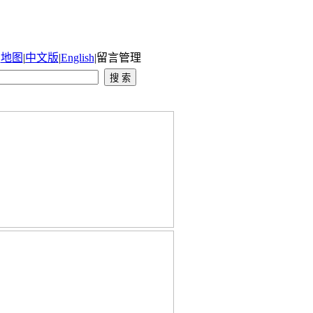
|
地图
|
中文版
|
English
|
留言管理