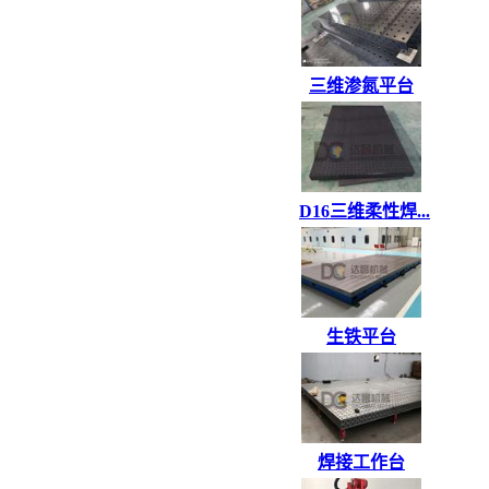
三维渗氮平台
D16三维柔性焊...
生铁平台
焊接工作台