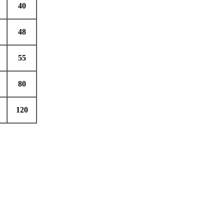
40
48
55
80
120