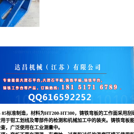
92 - 85标准制造，材料为HT200-HT300，铸铁弯板的工作
常用于钳工划线及零部件的检测和机械加工中的装夹。铸铁弯板
检查，广泛使用在工业测量中。