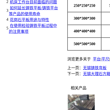
2
机床工作台目前面临的问题
250*250*250
如何延长铸铁平板/铸铁平台
3
等产品的使用寿命
300*300*300
4
花岗石平板用途与特性
在使用检验铸铁平板过程中
5
400*400*400
的注意事项
500*500*500
浏览更多关于
平台
|
平尺
|
上一页：
无锡铸铁弯板
下一页：
无锡大理石方
相关产品