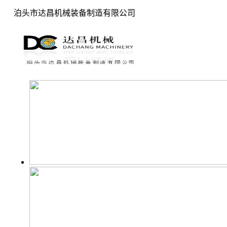
泊头市达昌机械装备制造有限公司