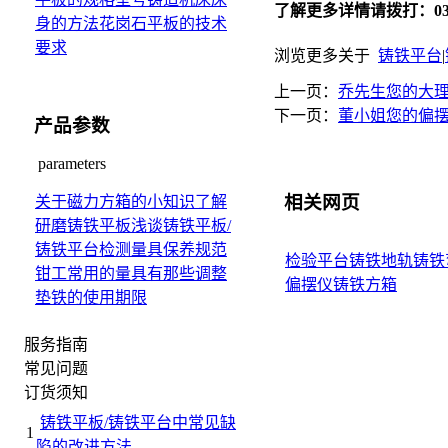
了解更多详情请拨打：0317-
身的方法
花岗石平板的技术
要求
浏览更多关于
铸铁平台
|
上一页：
乔先生您的大
下一页：
董小姐您的偏
产品参数
parameters
相关网页
关于磁力方箱的小知识
了解
研磨铸铁平板
浅谈铸铁平板/
铸铁平台检测量具保养规范
检验平台
铸铁地轨
铸铁
钳工常用的量具有那些
调整
偏摆仪
铸铁方箱
垫铁的使用期限
服务指南
常见问题
订货须知
铸铁平板/铸铁平台中常见缺
1
陷的改进方法