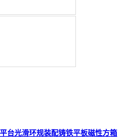
平台
光滑环规
装配铸铁平板
磁性方箱