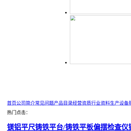
首页
公司简介
常见问题
产品目录
经营资质
行业资料
生产设备
热门点击：
镁铝平尺
铸铁平台/铸铁平板
偏摆检查仪