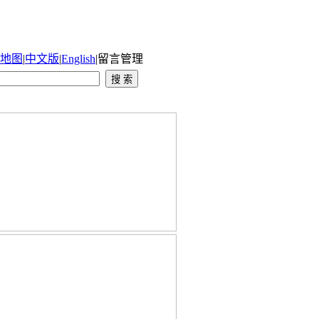
地图
|
中文版
|
English
|
留言管理