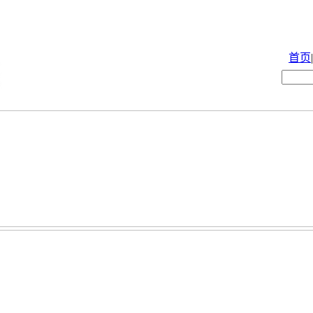
司
首页
|