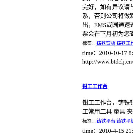
完好，如有异议请
系，否则公司将做
出，EMS或圆通速
票会在下月初为您
标签：
铸铁弯板
|
铸铁工
time：2010-10-17 
http://www.btdclj
钳工工作台
钳工工作台，铸铁
工常用工具 量具 
标签：
铸铁平台
|
铸铁平
time：2010-4-15 2