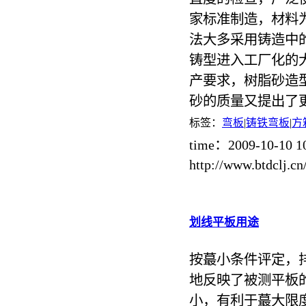
家标准制造，材料为H
法大多采用铸造中
铸型进入工厂化的
产要求，树脂砂造
砂的质量又提出了
标签：
弯板
|
铸铁弯板
|
方
time：2009-10-10 
http://www.btdclj.
划线平板用途
按蕞小条件评定，
地反映了被测平板
小，有利于蕞大限