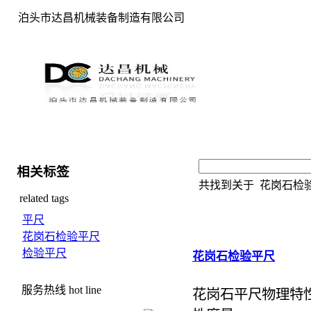
泊头市达昌机械装备制造有限公司
相关标签
共找到关于
花岗石检
related tags
平尺
花岗石检验平尺
检验平尺
花岗石检验平尺
服务热线
hot line
花岗石平尺物理特性：比