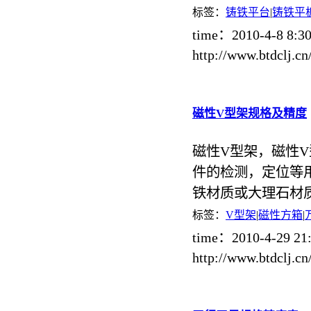
标签：
铸铁平台
|
铸铁平
time：2010-4-8 8:
http://www.btdclj.c
磁性V型架规格及精度
磁性V型架，磁性V型
件的检测，定位等
铁材质或大理石材
标签：
V型架
|
磁性方箱
|
time：2010-4-29 2
http://www.btdclj.