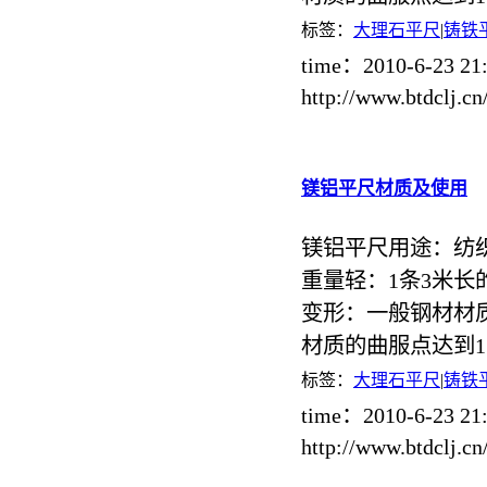
标签：
大理石平尺
|
铸铁
time：2010-6-23 2
http://www.btdclj.
镁铝平尺材质及使用
镁铝平尺用途：纺
重量轻：1条3米长
变形：一般钢材材质的
材质的曲服点达到1
标签：
大理石平尺
|
铸铁
time：2010-6-23 2
http://www.btdclj.