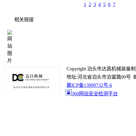
1
2
3
4
5
6
7
相关链接
Copyright 泊头市达昌机械装备制造有限
地址:河北省泊头市泊富路99号 邮箱:gc@
冀ICP备13009732号-6
360网站安全检测平台