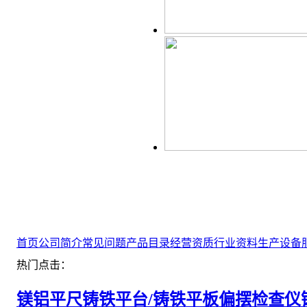
首页
公司简介
常见问题
产品目录
经营资质
行业资料
生产设备
热门点击：
镁铝平尺
铸铁平台/铸铁平板
偏摆检查仪