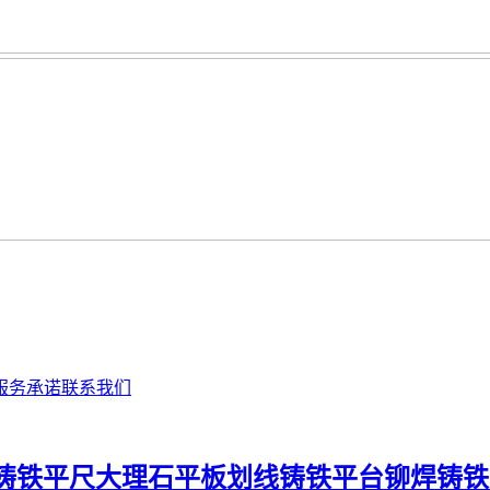
服务承诺
联系我们
铸铁平尺
大理石平板
划线铸铁平台
铆焊铸铁