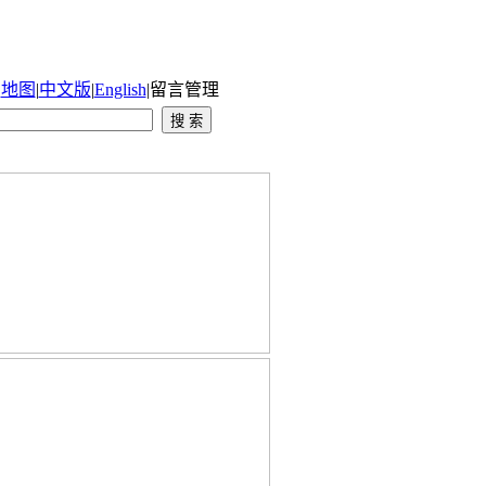
|
地图
|
中文版
|
English
|
留言管理