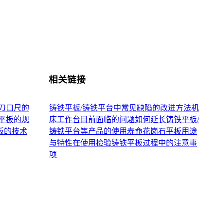
相关链接
刀口尺的
铸铁平板/铸铁平台中常见缺陷的改进方法
机
平板的规
床工作台目前面临的问题
如何延长铸铁平板/
板的技术
铸铁平台等产品的使用寿命
花岗石平板用途
与特性
在使用检验铸铁平板过程中的注意事
项