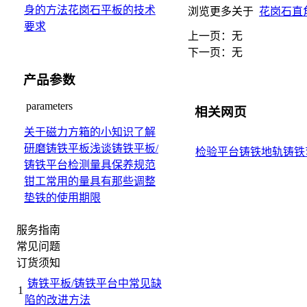
身的方法
花岗石平板的技术
浏览更多关于
花岗石直
要求
上一页：无
下一页：无
产品参数
parameters
相关网页
关于磁力方箱的小知识
了解
研磨铸铁平板
浅谈铸铁平板/
检验平台
铸铁地轨
铸铁
铸铁平台检测量具保养规范
钳工常用的量具有那些
调整
垫铁的使用期限
服务指南
常见问题
订货须知
铸铁平板/铸铁平台中常见缺
1
陷的改进方法