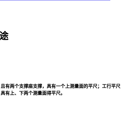
途
，且有两个支撑座支撑，具有一个上测量面的平尺；工行平尺
，具有上、下两个测量面得平尺。