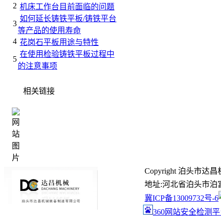
2
机床工作台目前面临的问题
如何延长铸铁平板/铸铁平台
3
等产品的使用寿命
4
花岗石平板用途与特性
在使用检验铸铁平板过程中
5
的注意事项
相关链接
Copyright 泊头市达昌机
地址:河北省泊头市泊富路99号
冀ICP备13009732号-6
360网站安全检测