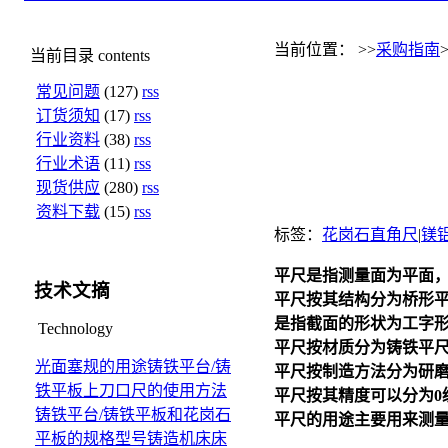
当前位置： >>
采购指南
当前目录
contents
常见问题
(127)
rss
订货须知
(17)
rss
行业资料
(38)
rss
行业术语
(11)
rss
现货供应
(280)
rss
资料下载
(15)
rss
标签：
花岗石直角尺
|
镁
平尺是指测量面为平面
技术文摘
平尺按其结构分为桥形
是指截面的形状为工字
Technology
平尺按材质分为铸铁平
光面塞规的用途
铸铁平台/铸
平尺按制造方法分为研磨
铁平板上刀口尺的使用方法
平尺按其精度可以分为0
铸铁平台/铸铁平板和花岗石
平尺的用途主要用来测
平板的规格型号
铸造机床床