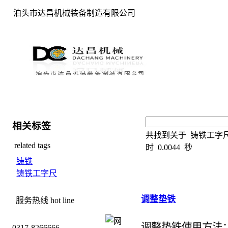
泊头市达昌机械装备制造有限公司
相关标签
共找到关于
铸铁工字
related tags
时
0.0044
秒
铸铁
铸铁工字尺
调整垫铁
服务热线
hot line
调整垫铁使用方法
0317-8266666