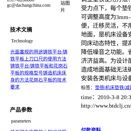
gc@dachangchina.com
受力点下，每个垫
可调整高度为3mm-
便，迁移灵活，不
技术文摘
地面，是机床设备
Technology
同床动态特性，提
降低噪音之功能。
光面塞规的用途
铸铁平台/铸
铁平板上刀口尺的使用方法
济济益高。为设计
铸铁平台/铸铁平板和花岗石
造成地面基础无法
平板的规格型号
铸造机床床
安装各类机床与设
身的方法
花岗石平板的技术
要求
标签：
垫铁
|
机床垫铁
|
减
time：2010-3-8 20
http://www.btdclj.c
产品参数
parameters
付款资料