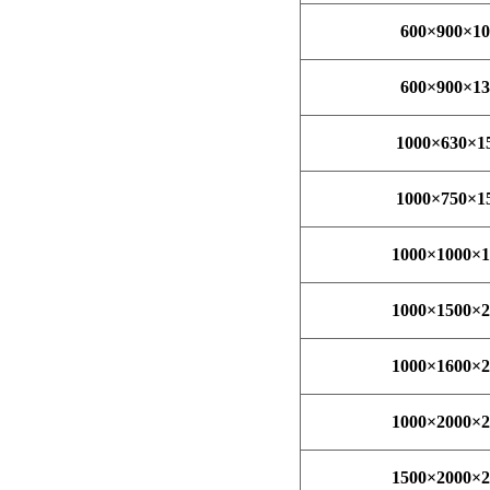
600
×
900
×
10
600
×
900
×
13
1000
×
630
×
1
1000
×
750
×
1
1000
×
1000
×
1
1000
×
1500
×
2
1000
×
1600
×
2
1000
×
2000
×
2
1500
×
2000
×
2