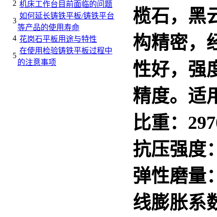
2
机床工作台目前面临的问题
榄石，黑
如何延长铸铁平板/铸铁平台
3
等产品的使用寿命
构精密，
4
花岗石平板用途与特性
在使用检验铸铁平板过程中
5
的注意事项
性好，强
精度。适
比重：2970
抗压强度：2
弹性磨量：1.
线膨胀系数：