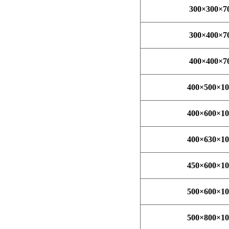
300
×
300
×
7
300
×
400
×
7
400
×
400
×
7
400
×
500
×
10
400
×
600
×
10
400
×
630
×
10
450
×
600
×
10
500
×
600
×
10
500
×
800
×
10