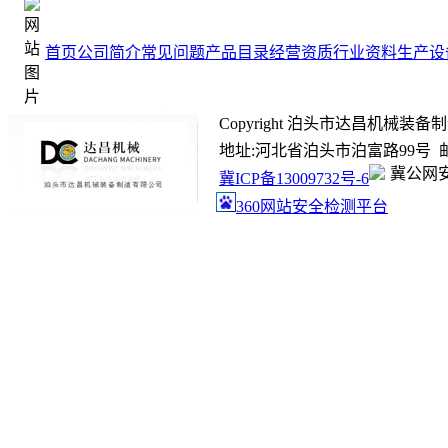
首页
公司简介
常见问题
产品目录
经营资质
行业资料
生产设
Copyright 泊头市达昌机械装备制造有限
地址:河北省泊头市泊富路99号 邮箱:ada
冀公网安备
冀ICP备13009732号-6
360网站安全检测平台