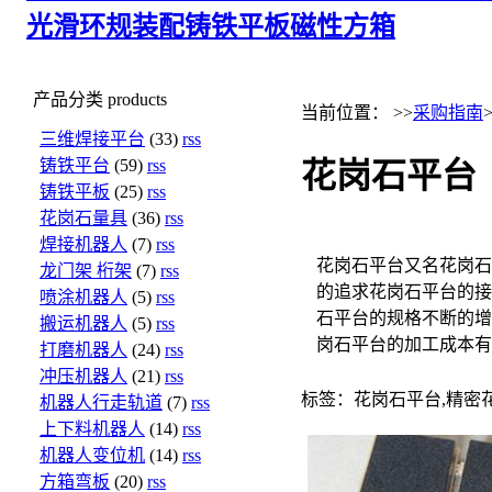
光滑环规
装配铸铁平板
磁性方箱
产品分类
products
当前位置： >>
采购指南
三维焊接平台
(33)
rss
铸铁平台
(59)
rss
花岗石平台
铸铁平板
(25)
rss
花岗石量具
(36)
rss
焊接机器人
(7)
rss
花岗石平台又名花岗石
龙门架 桁架
(7)
rss
的追求花岗石平台的接
喷涂机器人
(5)
rss
石平台的规格不断的增
搬运机器人
(5)
rss
岗石平台的加工成本有
打磨机器人
(24)
rss
冲压机器人
(21)
rss
标签：花岗石平台,精密
机器人行走轨道
(7)
rss
上下料机器人
(14)
rss
机器人变位机
(14)
rss
方箱弯板
(20)
rss