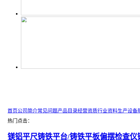
首页
公司简介
常见问题
产品目录
经营资质
行业资料
生产设备
热门点击：
镁铝平尺
铸铁平台/铸铁平板
偏摆检查仪