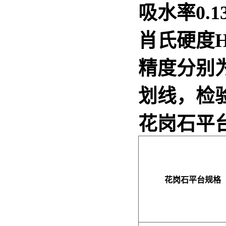
吸水率0.1
肖氏硬度H
精度分别为
划线，检
花岗石平
花岗石平台
规格