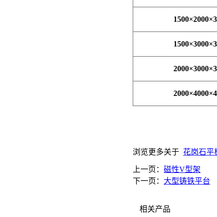
1500
×
2000
×
3
1500
×
3000
×
3
2000
×
3000
×
3
2000
×
4000
×
4
浏览更多关于
花岗石平
上一页：
磁性V型架
下一页：
大型铸铁平台
相关产品