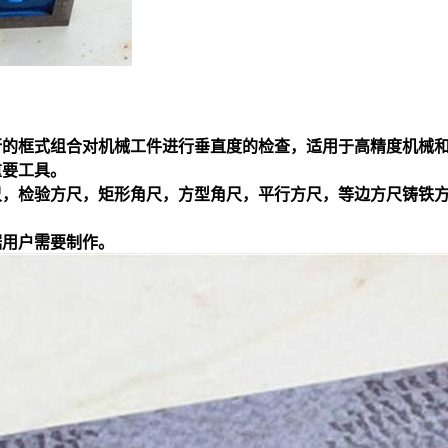
行的框式组合对机械工件进行垂直度的检查，适用于高精度机械
重要工具。
尺
，检验
方尺
，矩形角尺，方型角尺，平行
方尺
，等边
方尺
铸铁
据用户需要制作。