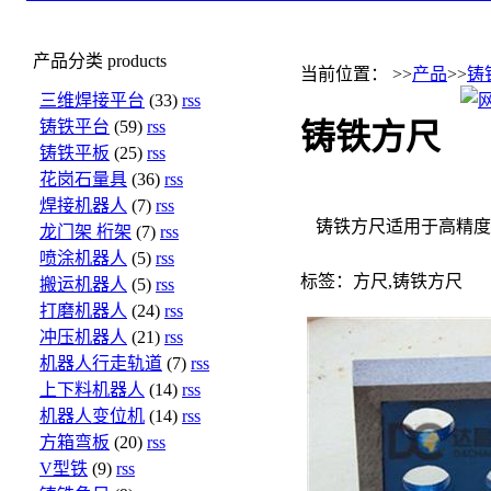
产品分类
products
当前位置： >>
产品
>>
铸
三维焊接平台
(33)
rss
铸铁平台
(59)
rss
铸铁方尺
铸铁平板
(25)
rss
花岗石量具
(36)
rss
焊接机器人
(7)
rss
铸铁方尺适用于高精度
龙门架 桁架
(7)
rss
喷涂机器人
(5)
rss
标签：方尺,铸铁方尺
搬运机器人
(5)
rss
打磨机器人
(24)
rss
冲压机器人
(21)
rss
机器人行走轨道
(7)
rss
上下料机器人
(14)
rss
机器人变位机
(14)
rss
方箱弯板
(20)
rss
V型铁
(9)
rss