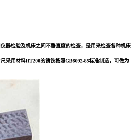
和仪器检验及机床之间不垂直度的检查，是用来检查各种机床
方尺
采用材料HT200的铸铁按照GB6092-85标准制造，可做为