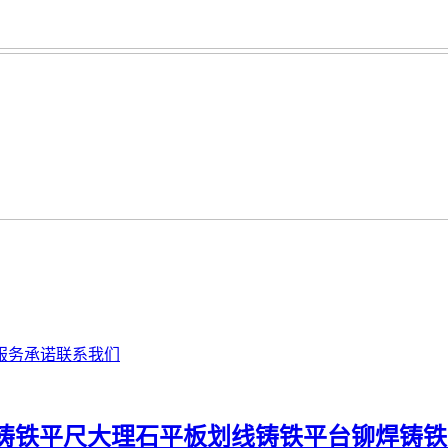
服务承诺
联系我们
铸铁平尺
大理石平板
划线铸铁平台
铆焊铸铁