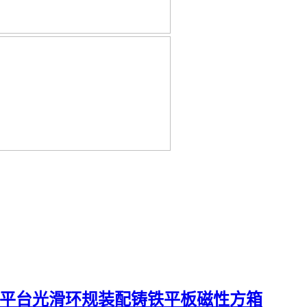
平台
光滑环规
装配铸铁平板
磁性方箱