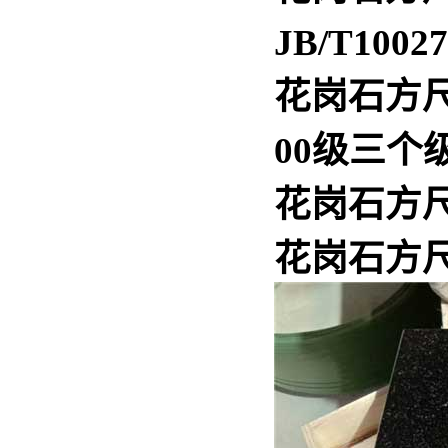
JB/T100
花岗石方
00级三个
花岗石方
花岗石方