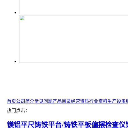
首页
公司简介
常见问题
产品目录
经营资质
行业资料
生产设备
热门点击：
镁铝平尺
铸铁平台/铸铁平板
偏摆检查仪