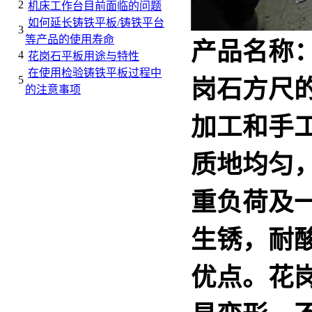
2
机床工作台目前面临的问题
如何延长铸铁平板/铸铁平台
3
等产品的使用寿命
产品名称
4
花岗石平板用途与特性
在使用检验铸铁平板过程中
5
岗石方尺
的注意事项
加工和手
质地均匀
重负荷及
生锈，耐
优点。
花