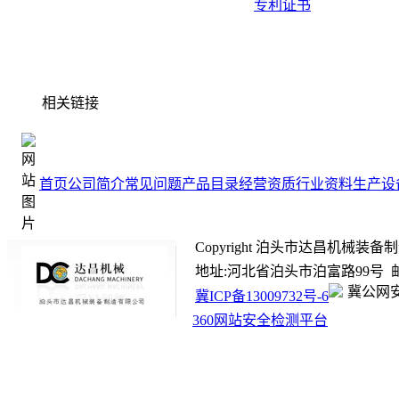
专利证书
相关链接
首页
公司简介
常见问题
产品目录
经营资质
行业资料
生产设
Copyright 泊头市达昌机械装备制造有限
地址:河北省泊头市泊富路99号 邮箱:ada
冀公网安备
冀ICP备13009732号-6
360网站安全检测平台