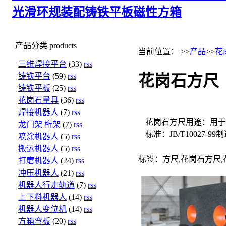
光滑环规
装配铸铁平板
磁性方箱
产品分类
products
当前位置： >>
产品
>>
花
三维焊接平台
(33)
rss
铸铁平台
(59)
rss
花岗石方尺
铸铁平板
(25)
rss
花岗石量具
(36)
rss
焊接机器人
(7)
rss
花岗石方尺用途：用于
龙门架 桁架
(7)
rss
标准：JB/T10027
喷涂机器人
(5)
rss
搬运机器人
(5)
rss
标签：方尺,花岗石方尺
打磨机器人
(24)
rss
冲压机器人
(21)
rss
机器人行走轨道
(7)
rss
上下料机器人
(14)
rss
机器人变位机
(14)
rss
方箱弯板
(20)
rss