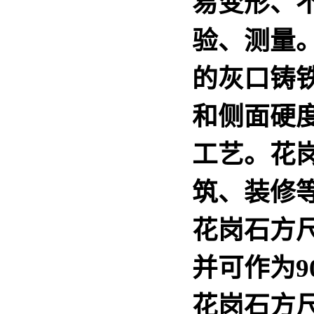
易变形、
验、测量
的灰口铸
和侧面硬度
工艺。
花
筑、装修
花岗石方
并可作为9
花岗石方