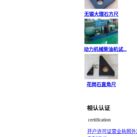
无锡大理石方尺
动力机械柴油机试...
花岗石直角尺
相认认证
certification
开户许可证
营业执照
外