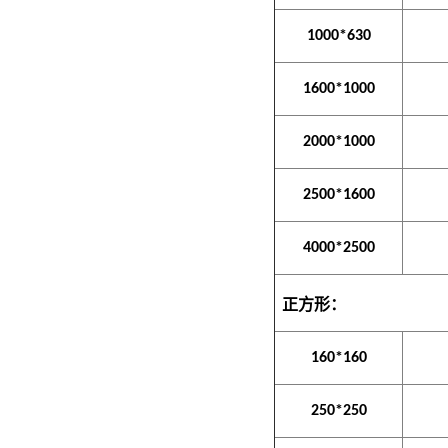
1000*630
1600*1000
2000*1000
2500*1600
4000*2500
正方形：
160*160
250*250