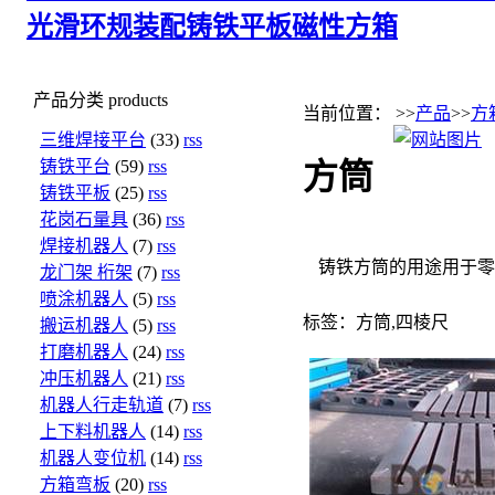
光滑环规
装配铸铁平板
磁性方箱
产品分类
products
当前位置： >>
产品
>>
方
三维焊接平台
(33)
rss
铸铁平台
(59)
rss
方筒
铸铁平板
(25)
rss
花岗石量具
(36)
rss
焊接机器人
(7)
rss
铸铁方筒的用途用于零
龙门架 桁架
(7)
rss
喷涂机器人
(5)
rss
标签：方筒,四棱尺
搬运机器人
(5)
rss
打磨机器人
(24)
rss
冲压机器人
(21)
rss
机器人行走轨道
(7)
rss
上下料机器人
(14)
rss
机器人变位机
(14)
rss
方箱弯板
(20)
rss