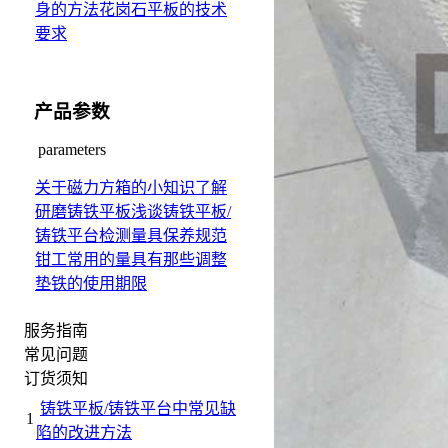
身的方法
花岗石平板的技术
要求
产品参数
parameters
关于磁力方箱的小知识
了解
研磨铸铁平板
浅谈铸铁平板/
铸铁平台检测量具保养规范
钳工常用的量具有那些
调整
垫铁的使用期限
服务指南
常见问题
订货须知
铸铁平板/铸铁平台中常见缺
1
陷的改进方法