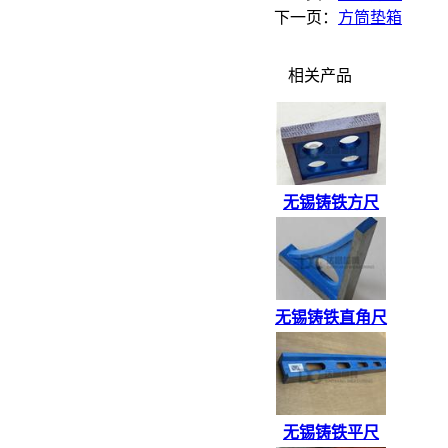
下一页：
方筒垫箱
相关产品
无锡铸铁方尺
无锡铸铁直角尺
无锡铸铁平尺