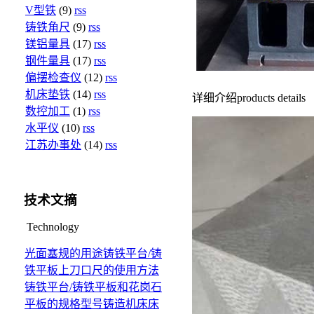
V型铁
(9)
rss
铸铁角尺
(9)
rss
镁铝量具
(17)
rss
钢件量具
(17)
rss
偏摆检查仪
(12)
rss
机床垫铁
(14)
rss
详细介绍
products details
数控加工
(1)
rss
水平仪
(10)
rss
江苏办事处
(14)
rss
技术文摘
Technology
光面塞规的用途
铸铁平台/铸
铁平板上刀口尺的使用方法
铸铁平台/铸铁平板和花岗石
平板的规格型号
铸造机床床