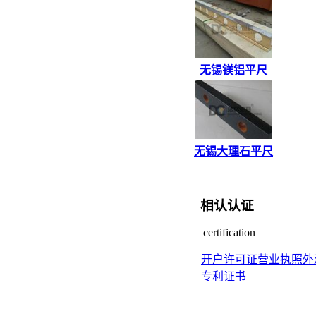
无锡镁铝平尺
无锡大理石平尺
相认认证
certification
开户许可证
营业执照
外
专利证书