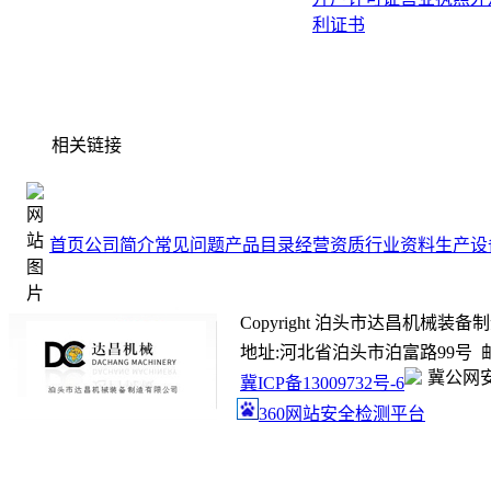
利证书
相关链接
首页
公司简介
常见问题
产品目录
经营资质
行业资料
生产设
Copyright 泊头市达昌机械装备制造有限
地址:河北省泊头市泊富路99号 邮箱:ada
冀公网安备
冀ICP备13009732号-6
360网站安全检测平台