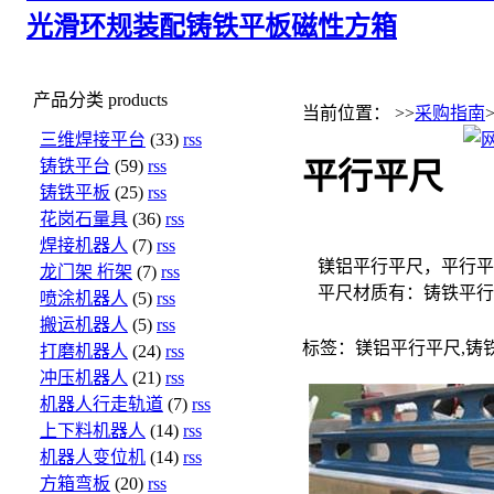
光滑环规
装配铸铁平板
磁性方箱
产品分类
products
当前位置： >>
采购指南
三维焊接平台
(33)
rss
铸铁平台
(59)
rss
平行平尺
铸铁平板
(25)
rss
花岗石量具
(36)
rss
焊接机器人
(7)
rss
镁铝平行平尺，平行平尺
龙门架 桁架
(7)
rss
平尺材质有：铸铁平行
喷涂机器人
(5)
rss
搬运机器人
(5)
rss
标签：镁铝平行平尺,铸
打磨机器人
(24)
rss
冲压机器人
(21)
rss
机器人行走轨道
(7)
rss
上下料机器人
(14)
rss
机器人变位机
(14)
rss
方箱弯板
(20)
rss