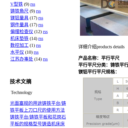
V型铁
(9)
rss
铸铁角尺
(9)
rss
镁铝量具
(17)
rss
钢件量具
(17)
rss
偏摆检查仪
(12)
rss
机床垫铁
(14)
rss
数控加工
(1)
rss
详细介绍
products details
水平仪
(10)
rss
产品名称：平行平尺
江苏办事处
(14)
rss
平行平尺分类：
铸铁平
镁铝平行平尺
规格：
技术文摘
Technology
光面塞规的用途
铸铁平台/铸
铁平板上刀口尺的使用方法
铸铁平台/铸铁平板和花岗石
平板的规格型号
铸造机床床