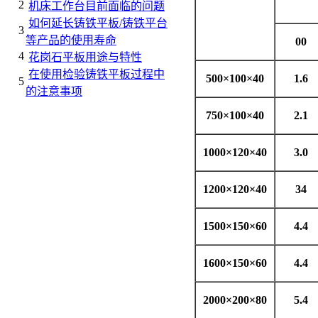
2
机床工作台目前面临的问题
如何延长铸铁平板/铸铁平台
3
等产品的使用寿命
00
4
花岗石平板用途与特性
在使用检验铸铁平板过程中
500×100×40
1.6
5
的注意事项
750×100×40
2.1
1000×120
×
40
3.0
1200
×
120
×
40
34
1500×150×60
4.4
1600×150
×
60
4.4
2000×200
×
80
5.4