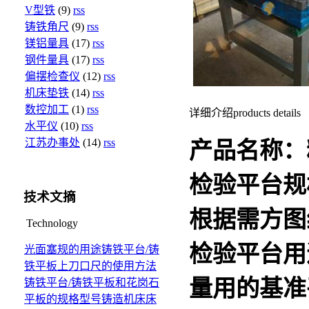
V型铁
(9)
rss
铸铁角尺
(9)
rss
镁铝量具
(17)
rss
钢件量具
(17)
rss
偏摆检查仪
(12)
rss
机床垫铁
(14)
rss
数控加工
(1)
rss
详细介绍
products details
水平仪
(10)
rss
江苏办事处
(14)
rss
产品名称：
检验平台
规
技术文摘
根据需方图
Technology
检验平台
用
光面塞规的用途
铸铁平台/铸
铁平板上刀口尺的使用方法
量用的基准
铸铁平台/铸铁平板和花岗石
平板的规格型号
铸造机床床