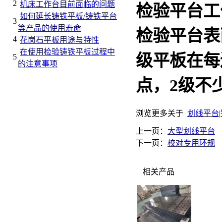
2
机床工作台目前面临的问题
检验平台
工
如何延长铸铁平板/铸铁平台
3
等产品的使用寿命
检验平台
表
4
花岗石平板用途与特性
在使用检验铸铁平板过程中
级平板在每
5
的注意事项
点，2级不少
浏览更多关于
划线平台
|
上一页：
大型划线平台
下一页：
校对专用环规
相关产品