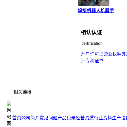
焊接机器人机器手
相认认证
certification
开户许可证
营业执照
外
计专利证书
相关链接
首页
公司简介
常见问题
产品目录
经营资质
行业资料
生产设