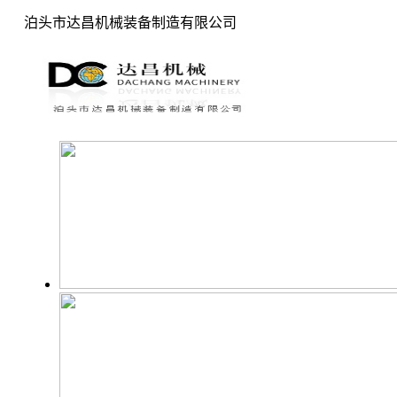
泊头市达昌机械装备制造有限公司