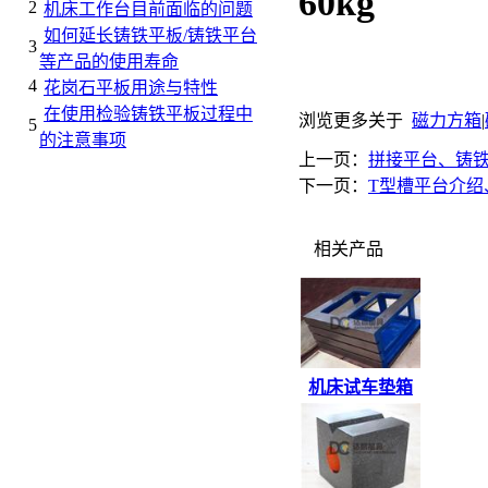
60kg
2
机床工作台目前面临的问题
如何延长铸铁平板/铸铁平台
3
等产品的使用寿命
4
花岗石平板用途与特性
在使用检验铸铁平板过程中
浏览更多关于
磁力方箱
|
5
的注意事项
上一页：
拼接平台、铸
下一页：
T型槽平台介绍
相关产品
机床试车垫箱