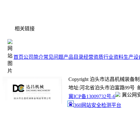
相关链接
首页
公司简介
常见问题
产品目录
经营资质
行业资料
生产设
Copyright 泊头市达昌机械装备制造有限
地址:河北省泊头市泊富路99号 邮箱:ada
冀公网安备
冀ICP备13009732号-6
360网站安全检测平台