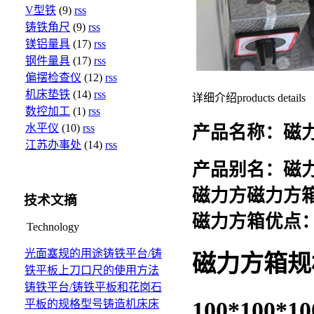
V型铁
(9)
rss
铸铁角尺
(9)
rss
镁铝量具
(17)
rss
钢件量具
(17)
rss
偏摆检查仪
(12)
rss
机床垫铁
(14)
rss
详细介绍
products details
数控加工
(1)
rss
水平仪
(10)
rss
产品名称：
磁
江苏办事处
(14)
rss
产品别名：
磁
磁力方
磁力方
技术文摘
磁力方箱
优点
Technology
光面塞规的用途
铸铁平台/铸
磁力方箱
规
铁平板上刀口尺的使用方法
铸铁平台/铸铁平板和花岗石
100*10
平板的规格型号
铸造机床床