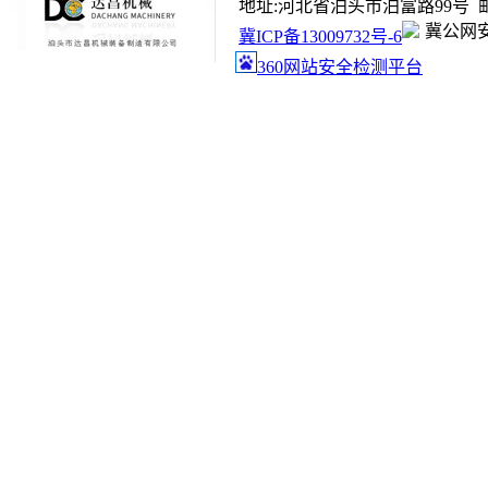
地址:河北省泊头市泊富路99号 邮箱:ada
冀公网安备
冀ICP备13009732号-6
360网站安全检测平台