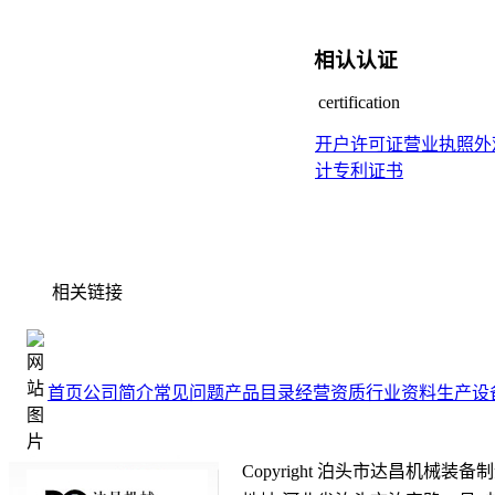
相认认证
certification
开户许可证
营业执照
外
计专利证书
相关链接
首页
公司简介
常见问题
产品目录
经营资质
行业资料
生产设
Copyright 泊头市达昌机械装备制造有限