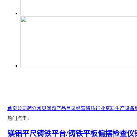
首页
公司简介
常见问题
产品目录
经营资质
行业资料
生产设备
热门点击：
镁铝平尺
铸铁平台/铸铁平板
偏摆检查仪