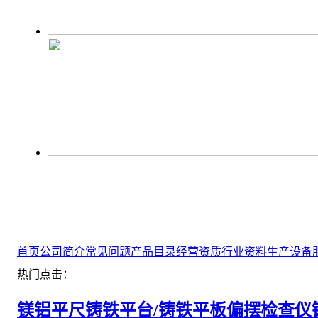
首页
公司简介
常见问题
产品目录
经营资质
行业资料
生产设备
热门点击：
镁铝平尺
铸铁平台/铸铁平板
偏摆检查仪