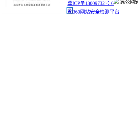
冀公网安备
冀ICP备13009732号-6
360网站安全检测平台