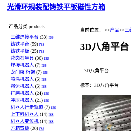
光滑环规
装配铸铁平板
磁性方箱
产品分类
products
当前位置： >>
产品
>>
三
三维焊接平台
(33)
rss
铸铁平台
(59)
rss
3D八角平台
铸铁平板
(25)
rss
花岗石量具
(36)
rss
焊接机器人
(7)
rss
3D八角平台
龙门架 桁架
(7)
rss
喷涂机器人
(5)
rss
标签：3D八角平台
搬运机器人
(5)
rss
打磨机器人
(24)
rss
冲压机器人
(21)
rss
机器人行走轨道
(7)
rss
上下料机器人
(14)
rss
机器人变位机
(14)
rss
方箱弯板
(20)
rss