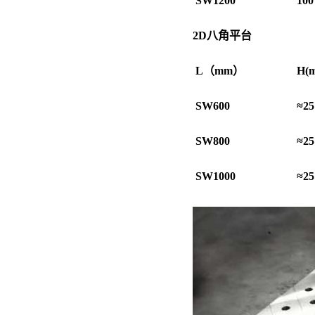
SW1200
100
2D
八角平台
L
（
mm
）
H(
SW600
≈25
SW800
≈25
SW1000
≈25