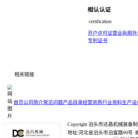
相认认证
certification
开户许可证
营业执照
外
专利证书
相关链接
首页
公司简介
常见问题
产品目录
经营资质
行业资料
生产设
Copyright 泊头市达昌机械装备制造有限
地址:河北省泊头市泊富路99号 邮箱:ada