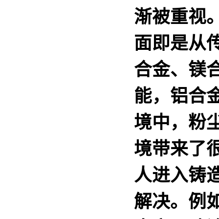
渐被重视
面即是从
合金、镁
能，铝合
境中，粉
境带来了
人进入铸
解决。例