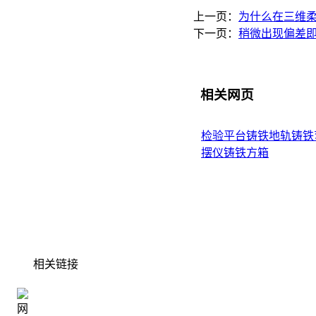
上一页：
为什么在三维
下一页：
稍微出现偏差
相关网页
检验平台
铸铁地轨
铸铁
摆仪
铸铁方箱
相关链接