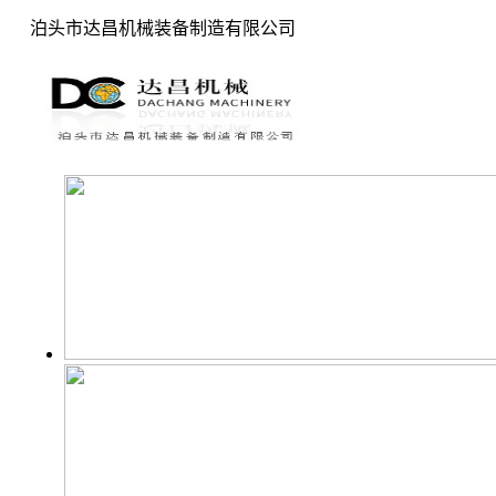
泊头市达昌机械装备制造有限公司