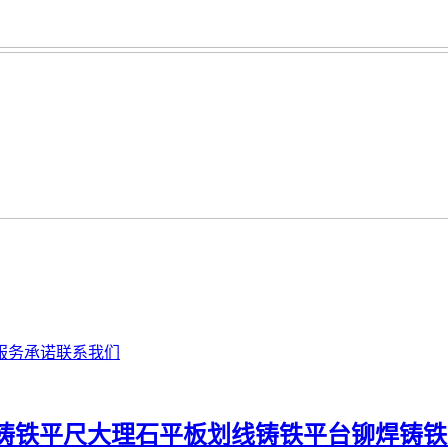
服务承诺
联系我们
铸铁平尺
大理石平板
划线铸铁平台
铆焊铸铁