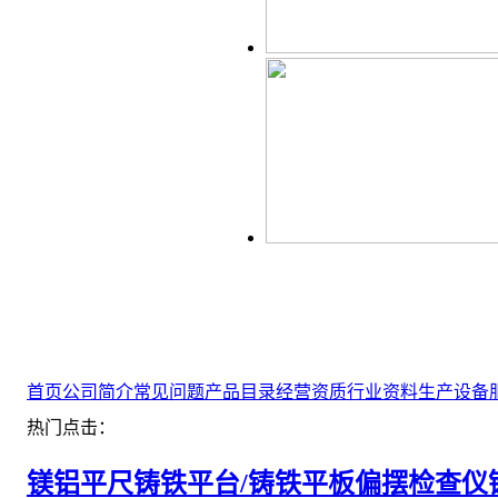
首页
公司简介
常见问题
产品目录
经营资质
行业资料
生产设备
热门点击：
镁铝平尺
铸铁平台/铸铁平板
偏摆检查仪