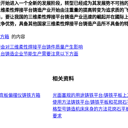
后开始进入一个全新的发展阶段，转型已经成为其发展势不可挡的
三维柔性焊接平台
铸造产业开始由注重量的提高转变为追求质的
出，要让我国的
三维柔性焊接平台
铸造产业迅速的崛起并在國际
竞争优势，具备其他国家
三维柔性焊接平台
铸造产品所不具备的
方箱
的内容
即会对三维柔性焊接平台铸件质量产生影响
平台铸造企业节能生产需要注意以下方面
相关资料
弯板
偏摆仪
铸铁方箱
光面塞规的用途
铸铁平台/铸铁平板上
使用方法
铸铁平台/铸铁平板和花岗石
格型号
铸造机床床身的方法
花岗石平
要求