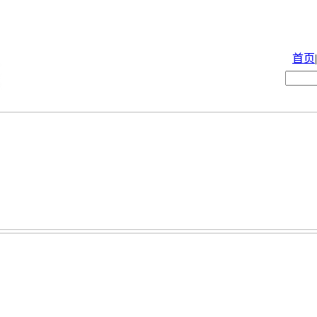
司
首页
|