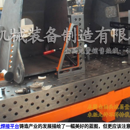
性焊接平台
铸造产业的发展描绘了一幅美好的蓝图，但更应该注