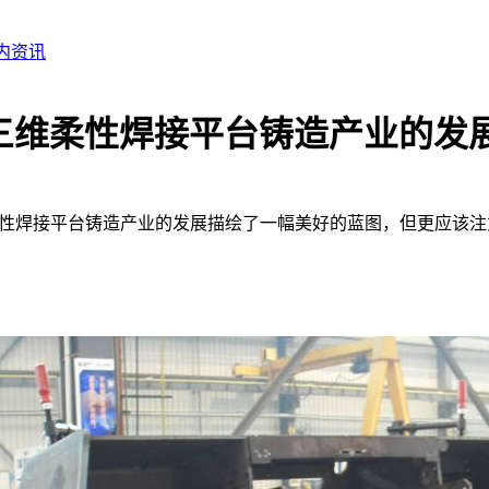
内资讯
三维柔性焊接平台铸造产业的发
柔性焊接平台铸造产业的发展描绘了一幅美好的蓝图，但更应该