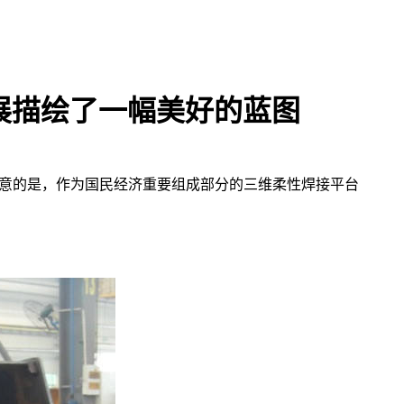
展描绘了一幅美好的蓝图
注意的是，作为国民经济重要组成部分的三维柔性焊接平台