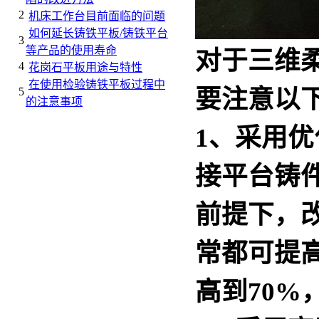
2
机床工作台目前面临的问题
如何延长铸铁平板/铸铁平台
3
等产品的使用寿命
对于
三维
4
花岗石平板用途与特性
在使用检验铸铁平板过程中
要注意以
5
的注意事项
1、采用
接平台
铸
前提下，
常都可提
高到70%