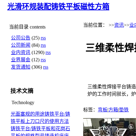
光滑环规
装配铸铁平板
磁性方箱
当前位置： >>
资讯
>>
业
当前目录
contents
公司公告
(25)
rss
公司新闻
(84)
rss
三维柔性焊
业内资讯
(1290)
rss
业界展会
(12)
rss
发货通知
(306)
rss
三维柔性焊接平台铸造
技术文摘
炉的工作时间就长，炉
Technology
标签：
弯板
|
方箱
|
垫铁
光面塞规的用途
铸铁平台/铸
铁平板上刀口尺的使用方法
铸铁平台/铸铁平板和花岗石
平板的规格型号
铸造机床床