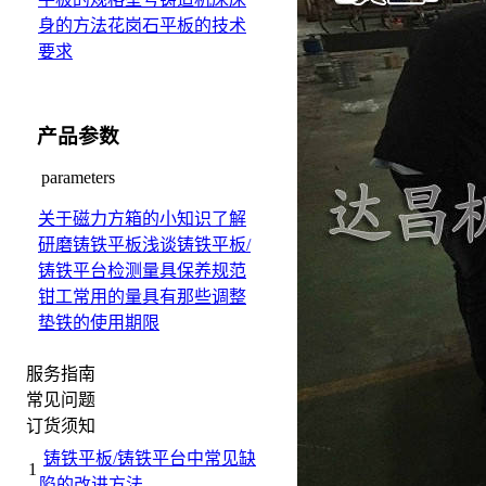
身的方法
花岗石平板的技术
要求
产品参数
parameters
关于磁力方箱的小知识
了解
研磨铸铁平板
浅谈铸铁平板/
铸铁平台检测量具保养规范
钳工常用的量具有那些
调整
垫铁的使用期限
服务指南
常见问题
订货须知
铸铁平板/铸铁平台中常见缺
1
陷的改进方法