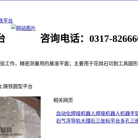
铁平台
台
咨询电话：0317-82666
验工作，精密测量用的基准平面；主要用于花岗石切割工具圆形
台,铸铁圆型平台
相关网页
自动化焊接机器人
焊接机器人机器手
石气浮导轨
大理石三坐标平台
多孔三