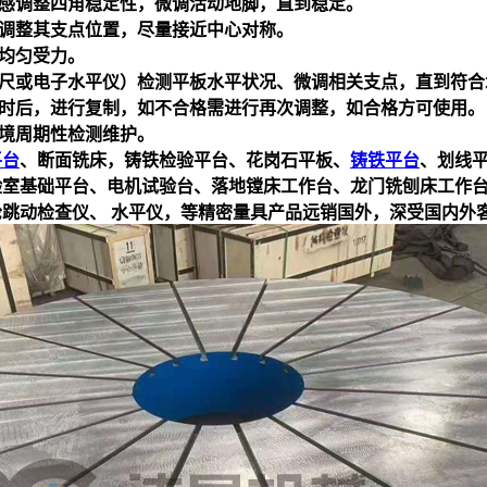
手感调整四角稳定性，微调活动地脚，直到稳定。
，调整其支点位置，尽量接近中心对称。
点均匀受力。
平尺或电子水平仪）检测平板水平状况、微调相关支点，直到符
2小时后，进行复制，如不合格需进行再次调整，如合格方可使用。
环境周期性检测维护。
平台
、断面铣床，铸铁检验平台、花岗石平板、
铸铁平台
、划线
验室基础平台、电机试验台、落地镗床工作台、龙门铣刨床工作台
跳动检查仪、 水平仪，等精密量具产品远销国外，深受国内外