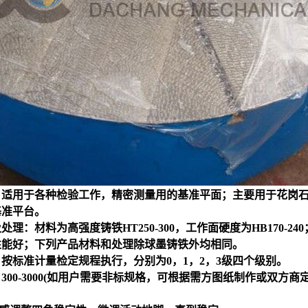
：适用于各种检验工作，精密测量用的基准平面；主要用于花岗
基准平台。
理：材料为高强度铸铁HT250-300，工作面硬度为HB170-240
性能好；下列产品材料和处理除球墨铸铁外均相同。
按标准计量检定规程执行，分别为0，1，2，3级四个级别。
300-3000(如用户需要非标规格，可根据需方图纸制作或双方商