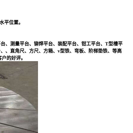
合水平位置。
平台、测量平台、铆焊平台、装配平台、钳工平台、T型槽平
、、直角尺、方尺、方箱、v型铁、弯板、阶梯垫铁、等高
客户的好评。